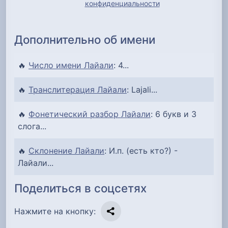
конфиденциальности
Дополнительно об имени
🔥
Число имени Лайали
: 4...
🔥
Транслитерация Лайали
: Lajali...
🔥
Фонетический разбор Лайали
: 6 букв и 3
слога...
🔥
Склонение Лайали
: И.п. (есть кто?) -
Лайали...
Поделиться в соцсетях
Нажмите на кнопку: