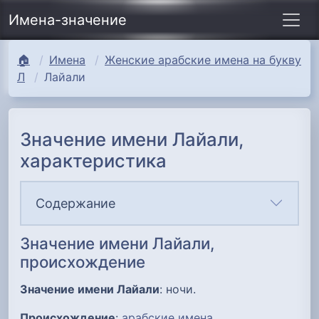
Имена-значение
🏠
Имена
Женские арабские имена на букву
Л
Лайали
Значение имени Лайали,
характеристика
Содержание
Значение имени Лайали,
происхождение
Значение имени Лайали
: ночи.
Происхождение
:
арабские имена
.