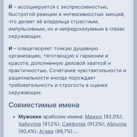
Й
– ассоциируется с экспрессивностью,
быстротой реакции и интенсивностью эмоций,
что делает её владельца страстным,
импульсивным, но и непредсказуемым в глазах
окружающих.
И
– олицетворяет тонкую душевную
организацию, тяготеющую к гармонии и
красоте, дополненную деловой хваткой и
практичностью. Сочетание чувствительности и
рациональности иногда порождает
требовательность и строгость в оценке
окружающих.
Совместимые имена
Мужские
арабские имена:
Мажид
(92,0%);
Хайрулла
(91,2%);
Сайфулла
(91,2%);
Абдулла
(90,4%);
Агзам
(86,7%)....