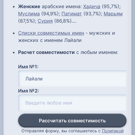
Женские
арабские имена:
Хадича
(95,7%);
Муслима
(94,9%);
Патимат
(93,7%);
Марьям
(87,5%);
Сурия
(86,8%)....
Списки совместимых имен
- мужских и
женских с именем Лайали
Расчет совместимости
с любым именем:
Имя №1:
Имя №2:
Рассчитать совместимость
Отправляя форму, вы соглашаетесь с
Политикой