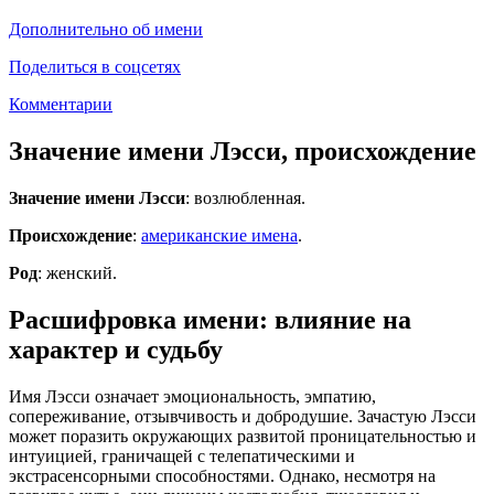
Дополнительно об имени
Поделиться в соцсетях
Комментарии
Значение имени Лэсси, происхождение
Значение имени Лэсси
: возлюбленная.
Происхождение
:
американские имена
.
Род
: женский.
Расшифровка имени: влияние на
характер и судьбу
Имя Лэсси означает эмоциональность, эмпатию,
сопереживание, отзывчивость и добродушие. Зачастую Лэсси
может поразить окружающих развитой проницательностью и
интуицией, граничащей с телепатическими и
экстрасенсорными способностями. Однако, несмотря на