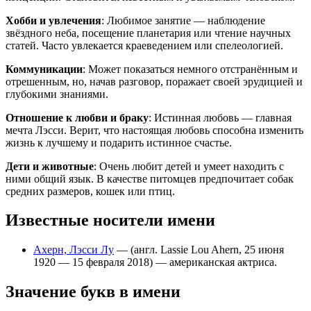
Хобби и увлечения
: Любимое занятие — наблюдение
звёздного неба, посещение планетария или чтение научных
статей. Часто увлекается краеведением или спелеологией.
Коммуникации
: Может показаться немного отстранённым и
отрешенным, но, начав разговор, поражает своей эрудицией и
глубокими знаниями.
Отношение к любви и браку
: Истинная любовь — главная
мечта Лэсси. Верит, что настоящая любовь способна изменить
жизнь к лучшему и подарить истинное счастье.
Дети и животные
: Очень любит детей и умеет находить с
ними общий язык. В качестве питомцев предпочитает собак
средних размеров, кошек или птиц.
Известные носители имени
Ахерн, Лэсси Лу
— (англ. Lassie Lou Ahern, 25 июня
1920 — 15 февраля 2018) — американская актриса.
Значение букв в имени