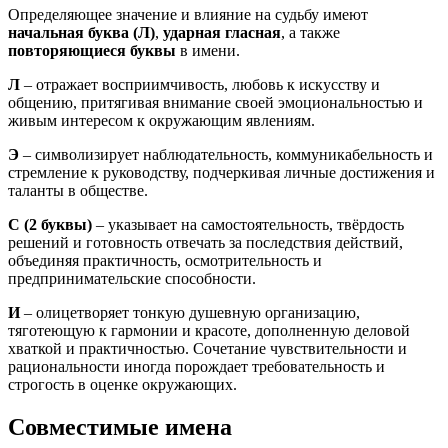
Определяющее значение и влияние на судьбу имеют
начальная буква (Л)
,
ударная гласная
, а также
повторяющиеся буквы
в имени.
Л
– отражает восприимчивость, любовь к искусству и
общению, притягивая внимание своей эмоциональностью и
живым интересом к окружающим явлениям.
Э
– символизирует наблюдательность, коммуникабельность и
стремление к руководству, подчеркивая личные достижения и
таланты в обществе.
С
(2 буквы)
– указывает на самостоятельность, твёрдость
решений и готовность отвечать за последствия действий,
объединяя практичность, осмотрительность и
предпринимательские способности.
И
– олицетворяет тонкую душевную организацию,
тяготеющую к гармонии и красоте, дополненную деловой
хваткой и практичностью. Сочетание чувствительности и
рациональности иногда порождает требовательность и
строгость в оценке окружающих.
Совместимые имена