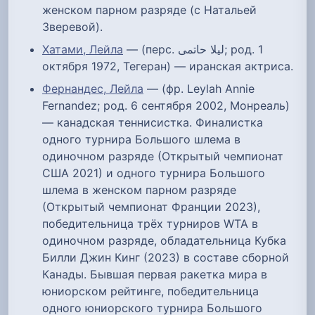
женском парном разряде (с Натальей
Зверевой).
Хатами, Лейла
— (перс. لیلا حاتمی‎; род. 1
октября 1972, Тегеран) — иранская актриса.
Фернандес, Лейла
— (фр. Leylah Annie
Fernandez; род. 6 сентября 2002, Монреаль)
— канадская теннисистка. Финалистка
одного турнира Большого шлема в
одиночном разряде (Открытый чемпионат
США 2021) и одного турнира Большого
шлема в женском парном разряде
(Открытый чемпионат Франции 2023),
победительница трёх турниров WTA в
одиночном разряде, обладательница Кубка
Билли Джин Кинг (2023) в составе сборной
Канады. Бывшая первая ракетка мира в
юниорском рейтинге, победительница
одного юниорского турнира Большого