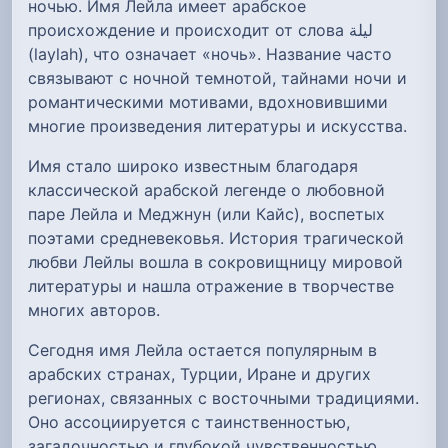
ночью. Имя Лейла имеет арабское
происхождение и происходит от слова ليلة
(laylah), что означает «ночь». Название часто
связывают с ночной темнотой, тайнами ночи и
романтическими мотивами, вдохновившими
многие произведения литературы и искусства.
Имя стало широко известным благодаря
классической арабской легенде о любовной
паре Лейла и Меджнун (или Кайс), воспетых
поэтами средневековья. История трагической
любви Лейлы вошла в сокровищницу мировой
литературы и нашла отражение в творчестве
многих авторов.
Сегодня имя Лейла остается популярным в
арабских странах, Турции, Иране и других
регионах, связанных с восточными традициями.
Оно ассоциируется с таинственностью,
загадочностью и глубокой чувственностью.