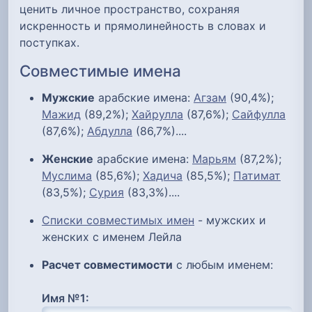
ценить личное пространство, сохраняя
искренность и прямолинейность в словах и
поступках.
Совместимые имена
Мужские
арабские имена:
Агзам
(90,4%);
Мажид
(89,2%);
Хайрулла
(87,6%);
Сайфулла
(87,6%);
Абдулла
(86,7%)....
Женские
арабские имена:
Марьям
(87,2%);
Муслима
(85,6%);
Хадича
(85,5%);
Патимат
(83,5%);
Сурия
(83,3%)....
Списки совместимых имен
- мужских и
женских с именем Лейла
Расчет совместимости
с любым именем:
Имя №1: