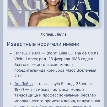
Лопеш, Лейла
Известные носители имени
Лопеш, Лейла
— (порт. Leila Luliana da Costa
Vieira Lopes; род. 26 февраля 1986 года в
Бенгеле) — ангольская модель,
победительница конкурса Мисс Вселенная
2011.
Эл, Лейла
— (англ. Layla El; род. 25 июня
1977) — английская актриса, модель,
танцовщица и профессиональный рестлер
марокканского происхождения, получившая
известность благодаря выступлениям в