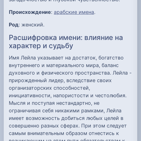
Происхождение
:
арабские имена
.
Род
: женский.
Расшифровка имени: влияние на
характер и судьбу
Имя Лейла указывает на достаток, богатство
внутреннего и материального мира, баланс
духовного и физического пространства. Лейла -
прирожденный лидер, вследствие своих
организаторских способностей,
инициативности, напористости и честолюбия.
Мысля и поступая нестандартно, не
ограничивая себя никакими рамками, Лейла
имеет возможность добиться любых целей в
совершенно разных сферах. При этом следует
самым внимательным образом отнестись к
возникающим на этом пути обязательствам к