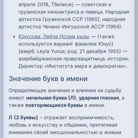
апреля 2018, Тбилиси) — советская и
грузинская киноактриса и певица. Народная
артистка Грузинской ССР (1965), народная
артистка Чечено-Ингушской АССР (1964).
Юнусова, Лейла Ислам кызы
— (также
используется вариант фамилии Юнус)
(азерб. Leyla Yunus; род. 21 декабря 1955) —
азербайджанская правозащитница, историк.
Директор «Института мира и демократии».
Значение букв в имени
Определяющее значение и влияние на судьбу
имеют
начальная буква (Л)
,
ударная гласная
, а
также
повторяющиеся буквы
в имени.
Л
(2 буквы)
– отражает восприимчивость,
любовь к искусству и общению, притягивая
внимание своей эмоциональностью и живым