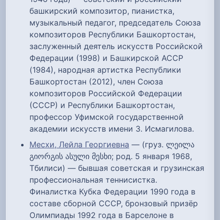
башкирский композитор, пианистка,
музыкальный педагог, председатель Союза
композиторов Республики Башкортостан,
заслуженный деятель искусств Российской
Федерации (1998) и Башкирской АССР
(1984), народная артистка Республики
Башкортостан (2012), член Союза
композиторов Российской Федерации
(СССР) и Республики Башкортостан,
профессор Уфимской государственной
академии искусств имени З. Исмагилова.
Месхи, Лейла Георгиевна
— (груз. ლეილა
გიორგის ასული მესხი; род. 5 января 1968,
Тбилиси) — бывшая советская и грузинская
профессиональная теннисистка.
Финалистка Кубка Федерации 1990 года в
составе сборной СССР, бронзовый призёр
Олимпиады 1992 года в Барселоне в