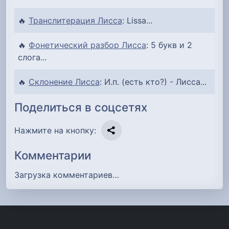
🔥
Транслитерация Лисса
: Lissa...
🔥
Фонетический разбор Лисса
: 5 букв и 2
слога...
🔥
Склонение Лисса
: И.п. (есть кто?) - Лисса...
Поделиться в соцсетях
Нажмите на кнопку:
Комментарии
Загрузка комментариев…