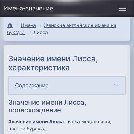
Имена-значение
🏠
Имена
Женские английские имена на
букву Л
Лисса
Значение имени Лисса,
характеристика
Содержание
Значение имени Лисса,
происхождение
Значение имени Лисса
: пчела медоносная,
цветок бурачка.