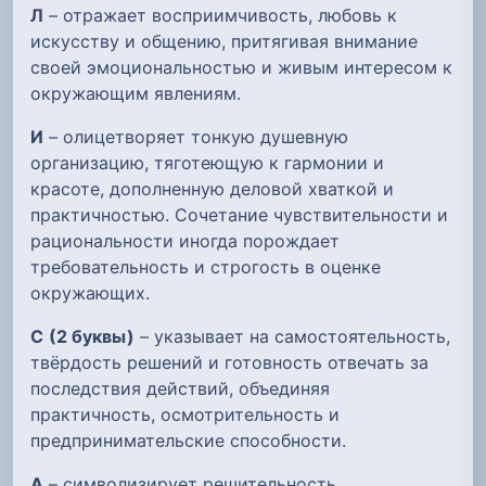
Л
– отражает восприимчивость, любовь к
искусству и общению, притягивая внимание
своей эмоциональностью и живым интересом к
окружающим явлениям.
И
– олицетворяет тонкую душевную
организацию, тяготеющую к гармонии и
красоте, дополненную деловой хваткой и
практичностью. Сочетание чувствительности и
рациональности иногда порождает
требовательность и строгость в оценке
окружающих.
С
(2 буквы)
– указывает на самостоятельность,
твёрдость решений и готовность отвечать за
последствия действий, объединяя
практичность, осмотрительность и
предпринимательские способности.
А
– символизирует решительность,