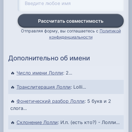
Рассчитать совместимость
Отправляя форму, вы соглашаетесь с
Политикой
конфиденциальности
Дополнительно об имени
🔥
Число имени Лолли
: 2...
🔥
Транслитерация Лолли
: Lolli...
🔥
Фонетический разбор Лолли
: 5 букв и 2
слога...
🔥
Склонение Лолли
: И.п. (есть кто?) - Лолли...