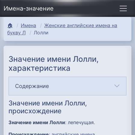
Имена-значение
🏠
Имена
Женские английские имена на
букву Л
Лолли
Значение имени Лолли,
характеристика
Содержание
Значение имени Лолли,
происхождение
Значение имени Лолли
: лепечущая.
Происхождение
:
английские имена
.