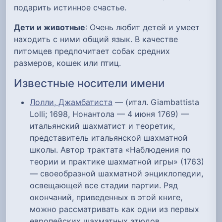
подарить истинное счастье.
Дети и животные
: Очень любит детей и умеет
находить с ними общий язык. В качестве
питомцев предпочитает собак средних
размеров, кошек или птиц.
Известные носители имени
Лолли, Джамбатиста
— (итал. Giambattista
Lolli; 1698, Нонантола — 4 июня 1769) —
итальянский шахматист и теоретик,
представитель итальянской шахматной
школы. Автор трактата «Наблюдения по
теории и практике шахматной игры» (1763)
— своеобразной шахматной энциклопедии,
освещающей все стадии партии. Ряд
окончаний, приведенных в этой книге,
можно рассматривать как одни из первых
европейских шахматных этюдов.