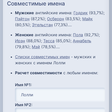
Совместимые имена
Мужские
английские имена:
Годрик
(93,7%);
Пэйтон
(87,2%);
Осбеорн
(83,5%);
Майк
(80,5%);
Этельстан
(77,3%)....
Женские
английские имена:
Пола
(92,7%);
Ирэн
(88,0%);
Тесса
(85,0%);
Аннабель
(79,8%);
Мэй
(78,5%)....
Списки совместимых имен
- мужских и
женских с именем Лолли
Расчет совместимости
с любым именем:
Имя №1:
Имя №2: