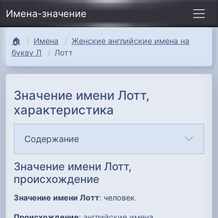
Имена-значение
🏠
Имена
Женские английские имена на
букву Л
Лотт
Значение имени Лотт,
характеристика
Содержание
Значение имени Лотт,
происхождение
Значение имени Лотт
: человек.
Происхождение
:
английские имена
.