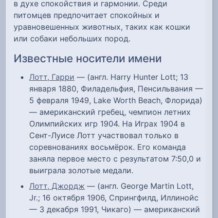
в духе спокойствия и гармонии. Среди
питомцев предпочитает спокойных и
уравновешенных животных, таких как кошки
или собаки небольших пород.
Известные носители имени
Лотт, Гарри
— (англ. Harry Hunter Lott; 13
января 1880, Филадельфия, Пенсильвания —
5 февраля 1949, Lake Worth Beach, Флорида)
— американский гребец, чемпион летних
Олимпийских игр 1904. На Играх 1904 в
Сент-Луисе Лотт участвовал только в
соревнованиях восьмёрок. Его команда
заняла первое место с результатом 7:50,0 и
выиграла золотые медали.
Лотт, Джордж
— (англ. George Martin Lott,
Jr.; 16 октября 1906, Спрингфилд, Иллинойс
— 3 декабря 1991, Чикаго) — американский