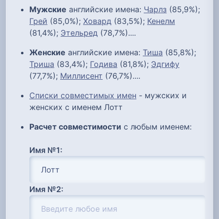
Мужские
английские имена:
Чарлз
(85,9%);
Грей
(85,0%);
Ховард
(83,5%);
Кенелм
(81,4%);
Этельред
(78,7%)....
Женские
английские имена:
Тиша
(85,8%);
Триша
(83,4%);
Годива
(81,8%);
Эдгифу
(77,7%);
Миллисент
(76,7%)....
Списки совместимых имен
- мужских и
женских с именем Лотт
Расчет совместимости
с любым именем:
Имя №1:
Имя №2: