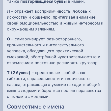
также
повторяющиеся буквы
в имени.
Л
– отражает восприимчивость, любовь к
искусству и общению, притягивая внимание
своей эмоциональностью и живым интересом к
окружающим явлениям.
О
– символизирует разностороннего,
проницательного и интеллектуального
человека, обладающего практической
смекалкой, обострённой чувствительностью и
стремлением постоянно расширять кругозор.
Т
(2 буквы)
– представляет собой знак
гибкости, справедливости и творческого
начала, отражающего умение находить общий
язык с людьми и бороться против неравенства
с пылом и эмоциями.
Совместимые имена