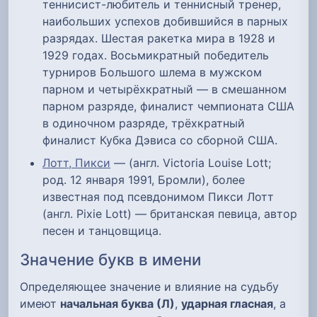
теннисист-любитель и теннисный тренер,
наибольших успехов добившийся в парных
разрядах. Шестая ракетка мира в 1928 и
1929 годах. Восьмикратный победитель
турниров Большого шлема в мужском
парном и четырёхкратный — в смешанном
парном разряде, финалист чемпионата США
в одиночном разряде, трёхкратный
финалист Кубка Дэвиса со сборной США.
Лотт, Пикси
— (англ. Victoria Louise Lott;
род. 12 января 1991, Бромли), более
известная под псевдонимом Пикси Лотт
(англ. Pixie Lott) — британская певица, автор
песен и танцовщица.
Значение букв в имени
Определяющее значение и влияние на судьбу
имеют
начальная буква (Л)
,
ударная гласная
, а