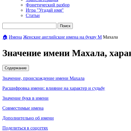
Фонетический разбор
Игра "Угадай имя"
Статьи
Поиск
🏠
Имена
Женские английские имена на букву М
Махала
Значение имени Махала, хара
Содержание
Значение, происхождение имени Махала
Расшифровка имени: влияние на характер и судьбу
Значение букв в имени
Совместимые имена
Дополнительно об имени
Поделиться в соцсетях