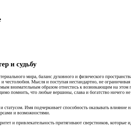
е
ер и судьбу
атериального мира, баланс духовного и физического пространств
 и честолюбия. Мысля и поступая нестандартно, не ограничивая
самым внимательным образом отнестись к возникающим на этом 
димо помнить, что любые вершины, слава и богатство ничего не 
 статусом. Имя подчеркивает способность оказывать влияние н
урсами и возможностями.
оритет и привлекательность притягивают сверстников, которые и