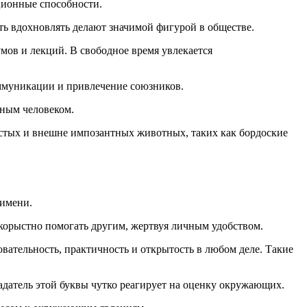
ционные способности.
ть вдохновлять делают значимой фигурой в обществе.
ов и лекций. В свободное время увлекается
ммуникации и привлечение союзников.
шным человеком.
дистых и внешне импозантных животных, таких как бордоские
имени.
скорыстно помогать другим, жертвуя личным удобством.
овательность, практичность и открытость в любом деле. Такие
адатель этой буквы чутко реагирует на оценку окружающих.