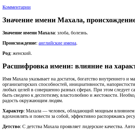
Комментарии
Значение имени Махала, происхождени
Значение имени Махала
: злоба, болезнь.
Происхождение
:
английские имена
.
Род
: женский.
Расшифровка имени: влияние на характ
Имя Махала указывает на достаток, богатство внутреннего и м
организаторских способностей, инициативности, напористости
любых целей в совершенно разных сферах. При этом следует 
быть сведено к деспотизму, властолюбию и жестокости. Необхо
радость окружающим людям.
Характер
: Махала — человек, обладающий мощным влиянием и
вдохновлять и повести за собой, эффективно распоряжаясь рес
Детство
: С детства Махала проявляет лидерские качества. Авт