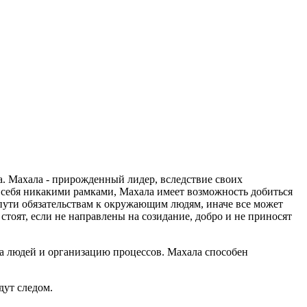
а. Махала - прирожденный лидер, вследствие своих
 себя никакими рамками, Махала имеет возможность добиться
пути обязательствам к окружающим людям, иначе все может
стоят, если не направлены на созидание, добро и не приносят
а людей и организацию процессов. Махала способен
дут следом.