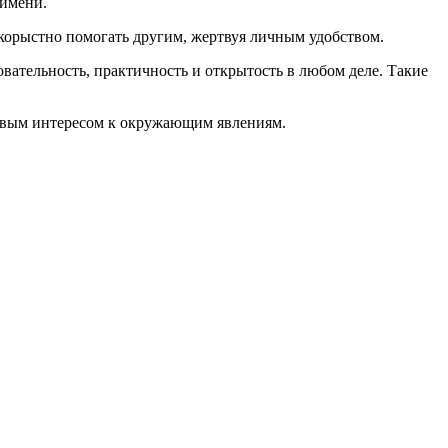
имени.
скорыстно помогать другим, жертвуя личным удобством.
овательность, практичность и открытость в любом деле. Такие
ивым интересом к окружающим явлениям.