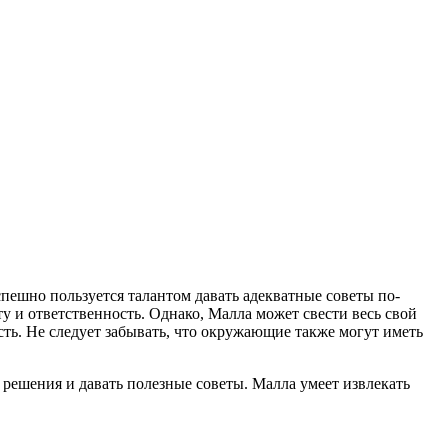
спешно пользуется талантом давать адекватные советы по-
ту и ответственность. Однако, Малла может свести весь свой
ть. Не следует забывать, что окружающие также могут иметь
ешения и давать полезные советы. Малла умеет извлекать