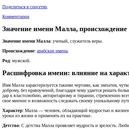
Поделиться в соцсетях
Комментарии
Значение имени Малла, происхождение
Значение имени Малла
: ученый, служитель веры.
Происхождение
:
арабские имена
.
Род
: мужской.
Расшифровка имени: влияние на характ
Имя Малла характеризуется такими чертами, как эмпатия, чутк
доброму, без нравоучений, благодаря чему удается решать боль
дар к властолюбию, авторитаризму и тирании, стремлению все
свое мнение и возможность следовать своему уникальному пут
Характер
: Малла — человек, обладающий мудростью и жизнен
уроки из жизни и применять их на практике.
Детство
: С детства Малла проявляет мудрость и зрелость. Люби