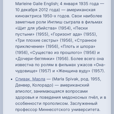
Marleine Gaile English; 4 января 1935 года —
10 декабря 2012 года) — американская
киноактриса 1950-х годов. Свои наиболее
заметные роли Инглиш сыграла в фильмах
«Щит для убийства» (1954), «Пески
пустыни» (1955), «Горизонт ада» (1955),
«Три плохие сестры» (1956), «Странное
приключение» (1956), «Плоть и шпора»
(1956), «Существо из прошлого» (1956) и
«Дочери-беглянки» (1956). Более всего она
известна по ролям в фильмах ужасов «Она-
чудовище» (1957) и «Женщина вуду» (1957).
Спивак, Марла
— (Marla Spivak, род. 1955,
Денвер, Колорадо) — американский
апиолог, занимающаяся вопросами
здоровья и поведения медоносных пчёл, и в
особенности прополисом. Заслуженный
профессор Миннесотского университета.