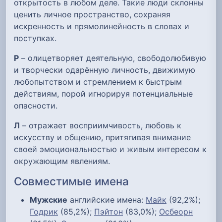
открытость в любом деле. Такие люди склонны
ценить личное пространство, сохраняя
искренность и прямолинейность в словах и
поступках.
Р
– олицетворяет деятельную, свободолюбивую
и творчески одарённую личность, движимую
любопытством и стремлением к быстрым
действиям, порой игнорируя потенциальные
опасности.
Л
– отражает восприимчивость, любовь к
искусству и общению, притягивая внимание
своей эмоциональностью и живым интересом к
окружающим явлениям.
Совместимые имена
Мужские
английские имена:
Майк
(92,2%);
Годрик
(85,2%);
Пэйтон
(83,0%);
Осбеорн