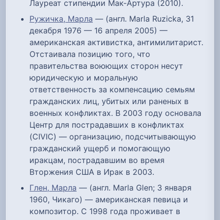
Лауреат стипендии Мак-Артура (2010).
Ружичка, Марла
— (англ. Marla Ruzicka, 31
декабря 1976 — 16 апреля 2005) —
американская активистка, антимилитарист.
Отстаивала позицию того, что
правительства воюющих сторон несут
юридическую и моральную
ответственность за компенсацию семьям
гражданских лиц, убитых или раненых в
военных конфликтах. В 2003 году основала
Центр для пострадавших в конфликтах
(CIVIC) — организацию, подсчитывающую
гражданский ущерб и помогающую
иракцам, пострадавшим во время
Вторжения США в Ирак в 2003.
Глен, Марла
— (англ. Marla Glen; 3 января
1960, Чикаго) — американская певица и
композитор. С 1998 года проживает в