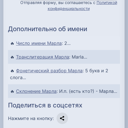
Отправляя форму, вы соглашаетесь с
Политикой
конфиденциальности
Дополнительно об имени
🔥
Число имени Марла
: 2...
🔥
Транслитерация Марла
: Marla...
🔥
Фонетический разбор Марла
: 5 букв и 2
слога...
🔥
Склонение Марла
: И.п. (есть кто?) - Марла...
Поделиться в соцсетях
Нажмите на кнопку: