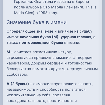
Германии. Она стала известна в Европе
после альбома Это Марла Глен (англ. This is
Marla Glen) в 1993 году.
Значение букв в имени
Определяющее значение и влияние на судьбу
имеют
начальная буква (М)
,
ударная гласная
, а
также
повторяющиеся буквы
в имени.
М
– сочетает артистичную натуру,
стремящуюся привлечь внимание, с твердым
характером, добрым сердцем и готовностью
бескорыстно помогать другим, жертвуя личным
удобством.
А
(2 буквы)
– символизирует решительность,
независимость и способность полагаться
исключительно на себя, проявляя
последовательность, практичность и