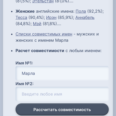
(81,5%);
Этельстан
(81,0%)....
Женские
английские имена:
Пола
(92,2%);
Тесса
(90,4%);
Ирэн
(85,9%);
Аннабель
(84,8%);
Мэй
(81,8%)....
Списки совместимых имен
- мужских и
женских с именем Марла
Расчет совместимости
с любым именем:
Имя №1:
Имя №2:
Рассчитать совместимость