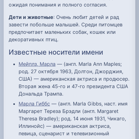
ожидая понимания и полного согласия.
Дети и животные
: Очень любит детей и рад
завести побольше малышей. Среди питомцев
предпочитает маленьких собак, кошек или
декоративных птиц.
Известные носители имени
Мейплз, Марла
— (англ. Marla Ann Maples;
род. 27 октября 1963, Долтон, Джорджия,
США) — американская актриса и продюсер.
Вторая жена 45-го и 47-го президента США
Дональда Трампа.
Марла Гиббс
— (англ. Marla Gibbs, наст. имя
Маргарет Тереза Брэдли (англ. Margaret
Theresa Bradley); род. 14 июня 1931, Чикаго,
Иллинойс) — американская актриса,
певица, сценарист и телевизионный