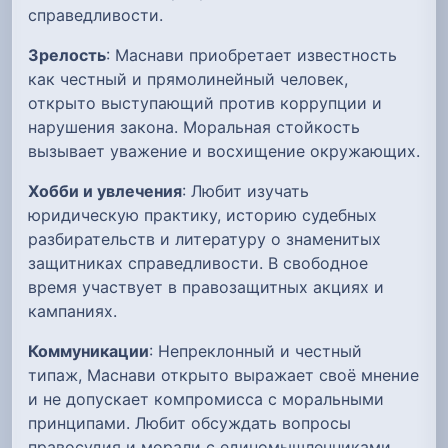
справедливости.
Зрелость
: Маснави приобретает известность
как честный и прямолинейный человек,
открыто выступающий против коррупции и
нарушения закона. Моральная стойкость
вызывает уважение и восхищение окружающих.
Хобби и увлечения
: Любит изучать
юридическую практику, историю судебных
разбирательств и литературу о знаменитых
защитниках справедливости. В свободное
время участвует в правозащитных акциях и
кампаниях.
Коммуникации
: Непреклонный и честный
типаж, Маснави открыто выражает своё мнение
и не допускает компромисса с моральными
принципами. Любит обсуждать вопросы
правосудия и морали с единомышленниками.