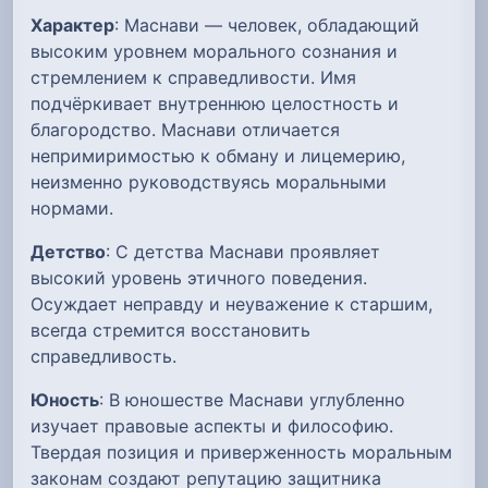
Характер
: Маснави — человек, обладающий
высоким уровнем морального сознания и
стремлением к справедливости. Имя
подчёркивает внутреннюю целостность и
благородство. Маснави отличается
непримиримостью к обману и лицемерию,
неизменно руководствуясь моральными
нормами.
Детство
: С детства Маснави проявляет
высокий уровень этичного поведения.
Осуждает неправду и неуважение к старшим,
всегда стремится восстановить
справедливость.
Юность
: В юношестве Маснави углубленно
изучает правовые аспекты и философию.
Твердая позиция и приверженность моральным
законам создают репутацию защитника