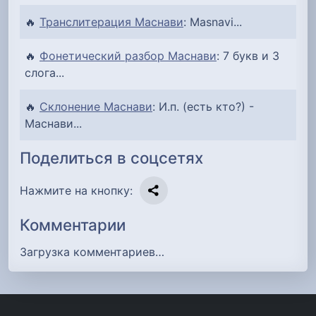
🔥
Транслитерация Маснави
: Masnavi...
🔥
Фонетический разбор Маснави
: 7 букв и 3
слога...
🔥
Склонение Маснави
: И.п. (есть кто?) -
Маснави...
Поделиться в соцсетях
Нажмите на кнопку:
Комментарии
Загрузка комментариев…