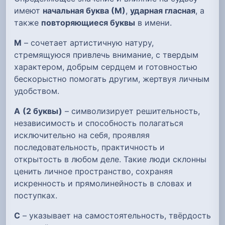
имеют
начальная буква (М)
,
ударная гласная
, а
также
повторяющиеся буквы
в имени.
М
– сочетает артистичную натуру,
стремящуюся привлечь внимание, с твердым
характером, добрым сердцем и готовностью
бескорыстно помогать другим, жертвуя личным
удобством.
А
(2 буквы)
– символизирует решительность,
независимость и способность полагаться
исключительно на себя, проявляя
последовательность, практичность и
открытость в любом деле. Такие люди склонны
ценить личное пространство, сохраняя
искренность и прямолинейность в словах и
поступках.
С
– указывает на самостоятельность, твёрдость