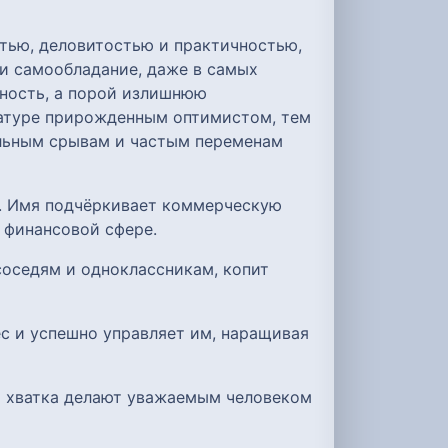
тью, деловитостью и практичностью,
и самообладание, даже в самых
жность, а порой излишнюю
натуре прирожденным оптимистом, тем
альным срывам и частым переменам
й. Имя подчёркивает коммерческую
 финансовой сфере.
соседям и одноклассникам, копит
с и успешно управляет им, наращивая
я хватка делают уважаемым человеком