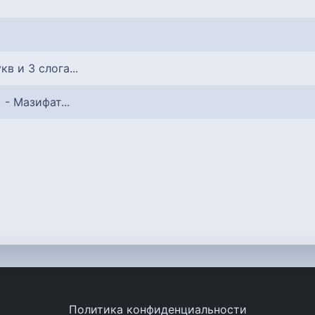
укв и 3 слога...
) - Мазифат...
Политика конфиденциальности