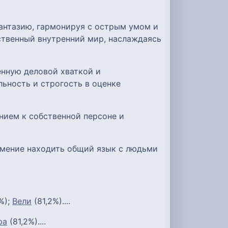
антазию, гармонируя с острым умом и
ственный внутренний мир, наслаждаясь
енную деловой хваткой и
ьность и строгость в оценке
нием к собственной персоне и
умение находить общий язык с людьми
%);
Вели
(81,2%)....
ра
(81,2%)....