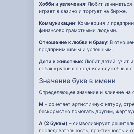
Хобби и увлечения
: Любит заниматься
играет в казино и торгует на бирже.
Коммуникации
: Коммерция и предприи
финансово грамотными людьми.
Отношение к любви и браку
: В отноше
предприимчивым и успешным.
Дети и животные
: Любит детей, учит
собак крупных пород или служебных с
Значение букв в имени
Определяющее значение и влияние на
М
– сочетает артистичную натуру, ст
бескорыстно помогать другим, жертву
А
(2 буквы)
– символизирует решительн
последовательность, практичность и о