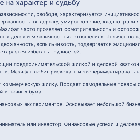
 на характер и судьбу
езависимости, свободе, характеризуется инициативнос
ержанность, выдержку, умиротворение, хладнокровие 
 Мазифат часто проявляет осмотрительность и осторо
зных делах и межличностных отношениях. Являясь по 
есдержанность, вспыльчивость, подвергается эмоцион
 старается избегать трудностей.
ающий предпринимательской жилкой и деловой хватко
ьги. Мазифат любит рисковать и экспериментировать в
ет коммерческую жилку. Продает самодельные товары 
й и ценных бумаг.
нансовых экспериментов. Основывает небольшой бизне
риниматель или инвестор. Финансовые успехи и делова