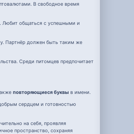
птовалютами. В свободное время
ь. Любит общаться с успешными и
ку. Партнёр должен быть таким же
ельства. Среди питомцев предпочитает
 также
повторяющиеся буквы
в имени.
 добрым сердцем и готовностью
чительно на себя, проявляя
ичное пространство, сохраняя