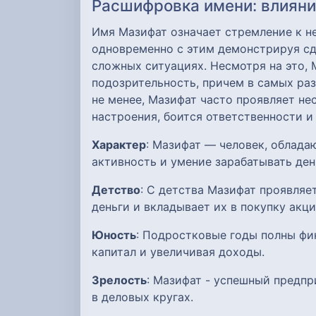
Расшифровка имени: влияние
Имя Мазифат означает стремление к н
одновременно с этим демонстрируя сд
сложных ситуациях. Несмотря на это,
подозрительность, причем в самых ра
не менее, Мазифат часто проявляет н
настроения, боится ответственности и
Характер
: Мазифат — человек, облад
активность и умение зарабатывать ден
Детство
: С детства Мазифат проявля
деньги и вкладывает их в покупку акци
Юность
: Подростковые годы полны фи
капитал и увеличивая доходы.
Зрелость
: Мазифат - успешный предп
в деловых кругах.