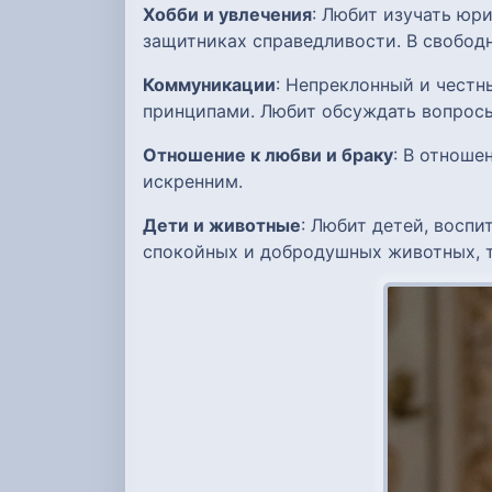
Хобби и увлечения
: Любит изучать юр
защитниках справедливости. В свободн
Коммуникации
: Непреклонный и честн
принципами. Любит обсуждать вопрос
Отношение к любви и браку
: В отноше
искренним.
Дети и животные
: Любит детей, восп
спокойных и добродушных животных, т