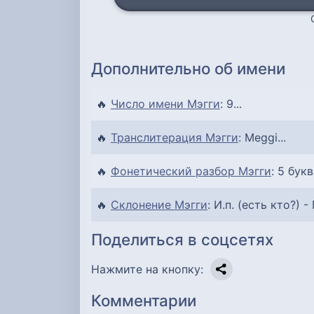
Дополнительно об имени
🔥
Число имени Мэгги
: 9...
🔥
Транслитерация Мэгги
: Meggi...
🔥
Фонетический разбор Мэгги
: 5 букв
🔥
Склонение Мэгги
: И.п. (есть кто?) - 
Поделиться в соцсетях
Нажмите на кнопку:
Комментарии