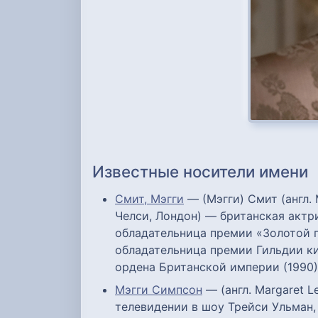
Известные носители имени
Смит, Мэгги
— (Мэгги) Смит (англ. 
Челси, Лондон) — британская актр
обладательница премии «Золотой гл
обладательница премии Гильдии к
ордена Британской империи (1990),
Мэгги Симпсон
— (англ. Margaret 
телевидении в шоу Трейси Ульман,