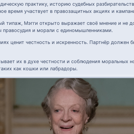
идическую практику, историю судебных разбирательств
ое время участвует в правозащитных акциях и кампан
ый типаж, Мэгги открыто выражает своё мнение и не 
ы правосудия и морали с единомышленниками.
ниях ценит честность и искренность. Партнёр должен
итывает их в духе честности и соблюдения моральных 
аких как кошки или лабрадоры.