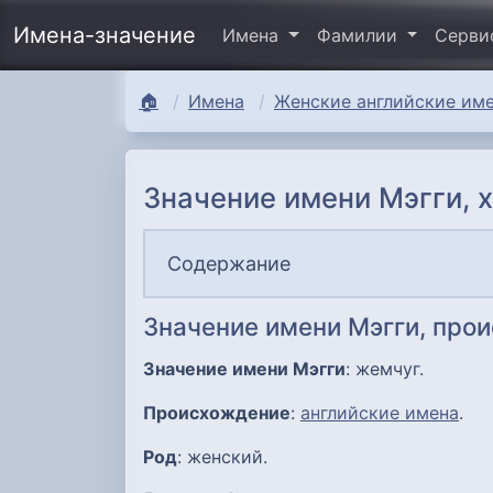
Имена-значение
Имена
Фамилии
Серв
🏠
Имена
Женские английские име
Значение имени Мэгги, 
Содержание
Значение имени Мэгги, про
Значение имени Мэгги
: жемчуг.
Происхождение
:
английские имена
.
Род
: женский.