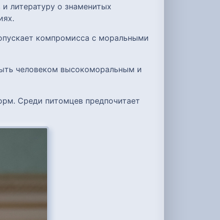
 и литературу о знаменитых
иях.
допускает компромисса с моральными
 быть человеком высокоморальным и
норм. Среди питомцев предпочитает