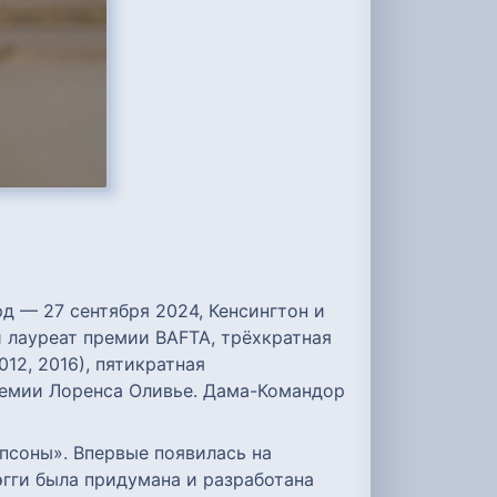
рд — 27 сентября 2024, Кенсингтон и
 лауреат премии BAFTA, трёхкратная
12, 2016), пятикратная
ремии Лоренса Оливье. Дама-Командор
мпсоны». Впервые появилась на
эгги была придумана и разработана