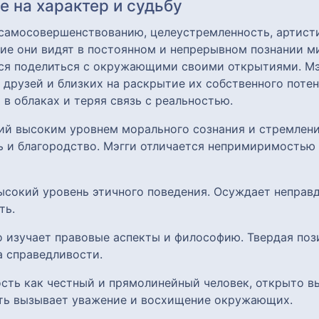
 на характер и судьбу
 самосовершенствованию, целеустремленность, артисти
ие они видят в постоянном и непрерывном познании м
тся поделиться с окружающими своими открытиями. Мэг
я друзей и близких на раскрытие их собственного потен
 в облаках и теряя связь с реальностью.
щий высоким уровнем морального сознания и стремлен
 и благородство. Мэгги отличается непримиримостью 
высокий уровень этичного поведения. Осуждает неправд
ть.
но изучает правовые аспекты и философию. Твердая п
 справедливости.
ность как честный и прямолинейный человек, открыто 
сть вызывает уважение и восхищение окружающих.