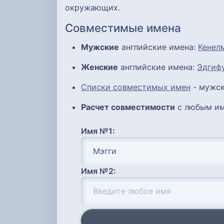
окружающих.
Совместимые имена
Мужские
английские имена:
Кенел
Женские
английские имена:
Эдгиф
Списки совместимых имен
- мужск
Расчет совместимости
с любым им
Имя №1:
Имя №2: