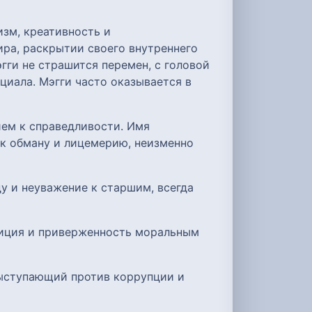
зм, креативность и
ира, раскрытии своего внутреннего
ги не страшится перемен, с головой
циала. Мэгги часто оказывается в
ием к справедливости. Имя
к обману и лицемерию, неизменно
у и неуважение к старшим, всегда
озиция и приверженность моральным
выступающий против коррупции и