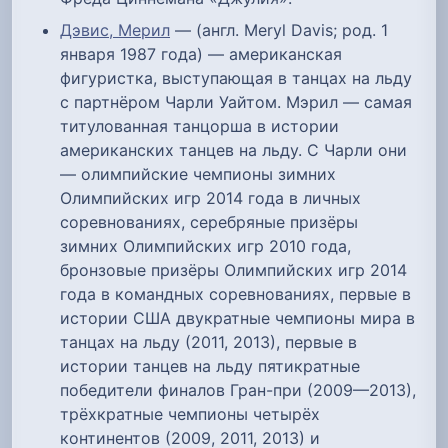
Дэвис, Мерил
— (англ. Meryl Davis; род. 1
января 1987 года) — американская
фигуристка, выступающая в танцах на льду
с партнёром Чарли Уайтом. Мэрил — самая
титулованная танцорша в истории
американских танцев на льду. С Чарли они
— олимпийские чемпионы зимних
Олимпийских игр 2014 года в личных
соревнованиях, серебряные призёры
зимних Олимпийских игр 2010 года,
бронзовые призёры Олимпийских игр 2014
года в командных соревнованиях, первые в
истории США двукратные чемпионы мира в
танцах на льду (2011, 2013), первые в
истории танцев на льду пятикратные
победители финалов Гран-при (2009—2013),
трёхкратные чемпионы четырёх
континентов (2009, 2011, 2013) и