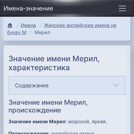
Имена-значение
🏠
Имена
Женские английские имена на
букву М
Мерил
Значение имени Мерил,
характеристика
Содержание
Значение имени Мерил,
происхождение
Значение имени Мерил
: морской, яркая.
Происхождение
:
английские имена
.