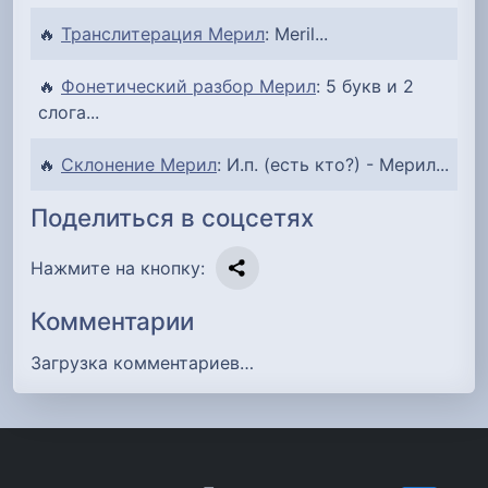
🔥
Транслитерация Мерил
: Meril...
🔥
Фонетический разбор Мерил
: 5 букв и 2
слога...
🔥
Склонение Мерил
: И.п. (есть кто?) - Мерил...
Поделиться в соцсетях
Нажмите на кнопку:
Комментарии
Загрузка комментариев…