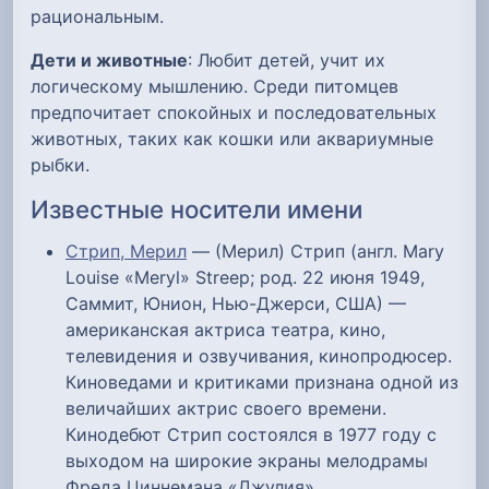
рациональным.
Дети и животные
: Любит детей, учит их
логическому мышлению. Среди питомцев
предпочитает спокойных и последовательных
животных, таких как кошки или аквариумные
рыбки.
Известные носители имени
Стрип, Мерил
— (Мерил) Стрип (англ. Mary
Louise «Meryl» Streep; род. 22 июня 1949,
Саммит, Юнион, Нью-Джерси, США) —
американская актриса театра, кино,
телевидения и озвучивания, кинопродюсер.
Киноведами и критиками признана одной из
величайших актрис своего времени.
Кинодебют Стрип состоялся в 1977 году с
выходом на широкие экраны мелодрамы
Фреда Циннемана «Джулия».