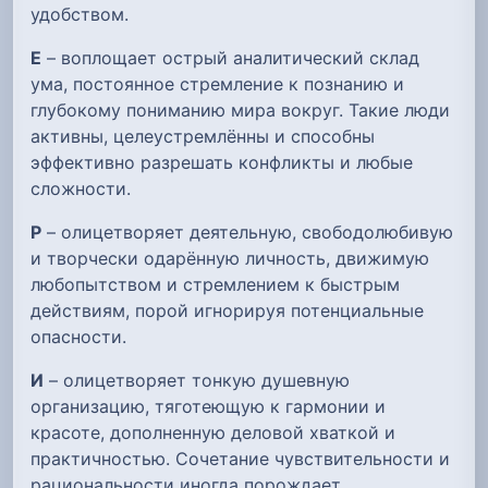
удобством.
Е
– воплощает острый аналитический склад
ума, постоянное стремление к познанию и
глубокому пониманию мира вокруг. Такие люди
активны, целеустремлённы и способны
эффективно разрешать конфликты и любые
сложности.
Р
– олицетворяет деятельную, свободолюбивую
и творчески одарённую личность, движимую
любопытством и стремлением к быстрым
действиям, порой игнорируя потенциальные
опасности.
И
– олицетворяет тонкую душевную
организацию, тяготеющую к гармонии и
красоте, дополненную деловой хваткой и
практичностью. Сочетание чувствительности и
рациональности иногда порождает