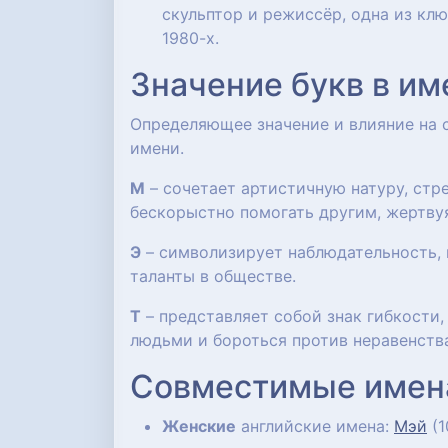
скульптор и режиссёр, одна из кл
1980-х.
Значение букв в им
Определяющее значение и влияние на
имени.
М
– сочетает артистичную натуру, ст
бескорыстно помогать другим, жертву
Э
– символизирует наблюдательность, 
таланты в обществе.
Т
– представляет собой знак гибкости
людьми и бороться против неравенств
Совместимые имен
Женские
английские имена:
Мэй
(1