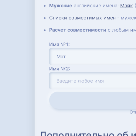
Мужские
английские имена:
Майк
(
Списки совместимых имен
- мужск
Расчет совместимости
с любым им
Имя №1:
Имя №2:
От
Дополнительно об 