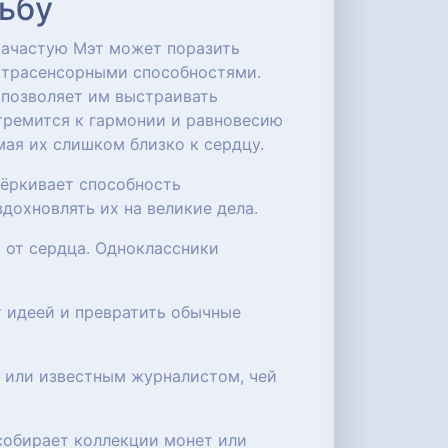
дьбу
Зачастую Мэт может поразить
страсенсорными способностями.
 позволяет им выстраивать
тремится к гармонии и равновесию
мая их слишком близко к сердцу.
чёркивает способность
дохновлять их на великие дела.
 от сердца. Одноклассники
т идеей и превратить обычные
м или известным журналистом, чей
собирает коллекции монет или