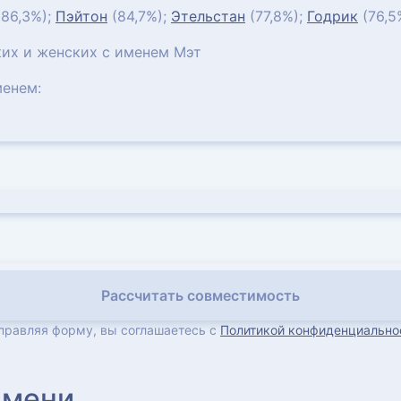
86,3%);
Пэйтон
(84,7%);
Этельстан
(77,8%);
Годрик
(76,5
их и женских с именем Мэт
енем:
Рассчитать совместимость
правляя форму, вы соглашаетесь с
Политикой конфиденциально
имени