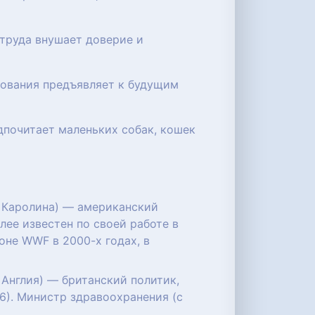
 труда внушает доверие и
бования предъявляет к будущим
дпочитает маленьких собак, кошек
ая Каролина) — американский
олее известен по своей работе в
не WWF в 2000-х годах, в
, Англия) — британский политик,
6). Министр здравоохранения (с