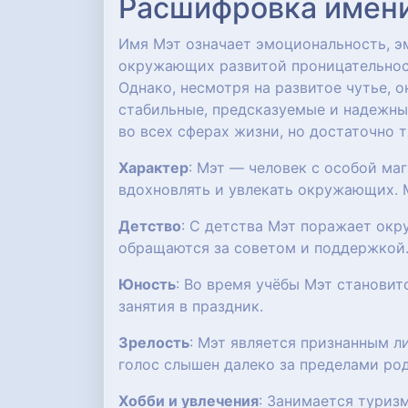
Расшифровка имени:
Имя Мэт означает эмоциональность, э
окружающих развитой проницательнос
Однако, несмотря на развитое чутье, 
стабильные, предсказуемые и надежн
во всех сферах жизни, но достаточно 
Характер
: Мэт — человек с особой ма
вдохновлять и увлекать окружающих. М
Детство
: С детства Мэт поражает ок
обращаются за советом и поддержкой
Юность
: Во время учёбы Мэт становит
занятия в праздник.
Зрелость
: Мэт является признанным 
голос слышен далеко за пределами род
Хобби и увлечения
: Занимается туриз