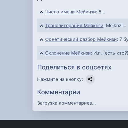
🔥
Число имени Мейкнзи
: 5...
🔥
Транслитерация Мейкнзи
: Mejknzi...
🔥
Фонетический разбор Мейкнзи
: 7 б
🔥
Склонение Мейкнзи
: И.п. (есть кто?
Поделиться в соцсетях
Нажмите на кнопку:
Комментарии
Загрузка комментариев…