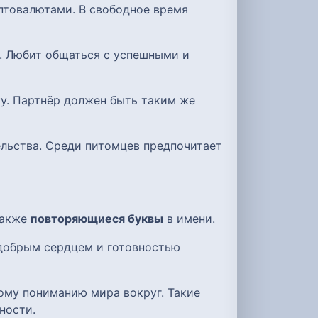
птовалютами. В свободное время
ь. Любит общаться с успешными и
ку. Партнёр должен быть таким же
ельства. Среди питомцев предпочитает
 также
повторяющиеся буквы
в имени.
 добрым сердцем и готовностью
ому пониманию мира вокруг. Такие
ности.