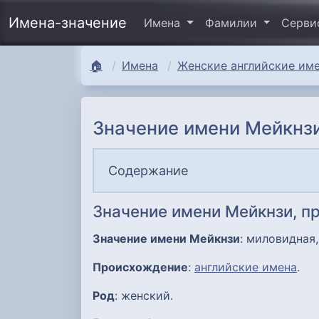
Имена-значение
Имена
Фамилии
Серв
🏠
Имена
Женские английские име
Значение имени Мейкнзи
Содержание
Значение имени Мейкнзи, п
Значение имени Мейкнзи
: миловидная,
Происхождение
:
английские имена
.
Род
: женский.