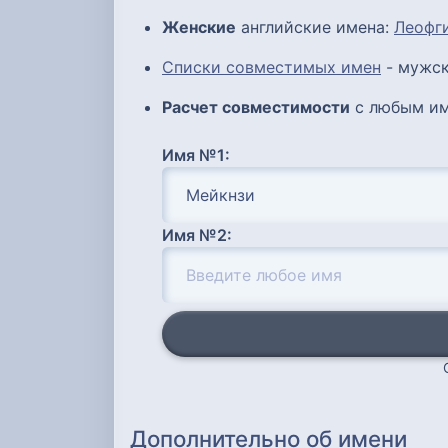
Женские
английские имена:
Леофг
Списки совместимых имен
- мужск
Расчет совместимости
с любым им
Имя №1:
Имя №2:
Дополнительно об имени