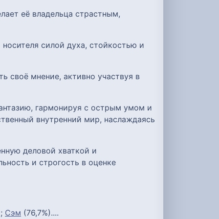
лает её владельца страстным,
 носителя силой духа, стойкостью и
ь своё мнение, активно участвуя в
антазию, гармонируя с острым умом и
ственный внутренний мир, наслаждаясь
енную деловой хваткой и
ьность и строгость в оценке
);
Сэм
(76,7%)....