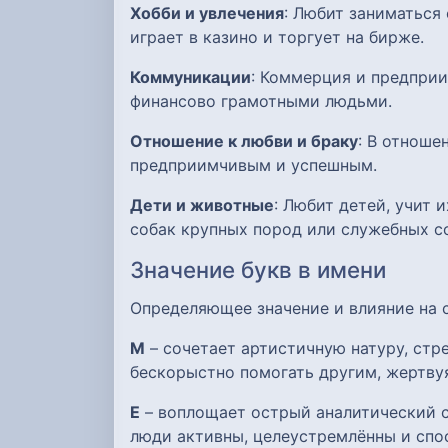
Хобби и увлечения
: Любит заниматься
играет в казино и торгует на бирже.
Коммуникации
: Коммерция и предприи
финансово грамотными людьми.
Отношение к любви и браку
: В отноше
предприимчивым и успешным.
Дети и животные
: Любит детей, учит
собак крупных пород или служебных с
Значение букв в имени
Определяющее значение и влияние на
М
– сочетает артистичную натуру, ст
бескорыстно помогать другим, жертву
Е
– воплощает острый аналитический с
люди активны, целеустремлённы и спо