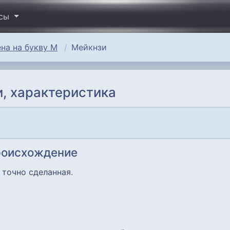
исы
на на букву М
Мейкнзи
, характеристика
роисхождение
 точно сделанная.