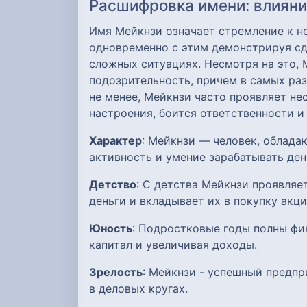
Расшифровка имени: влияние
Имя Мейкнзи означает стремление к н
одновременно с этим демонстрируя сд
сложных ситуациях. Несмотря на это,
подозрительность, причем в самых ра
не менее, Мейкнзи часто проявляет н
настроения, боится ответственности и
Характер
: Мейкнзи — человек, облад
активность и умение зарабатывать ден
Детство
: С детства Мейкнзи проявля
деньги и вкладывает их в покупку акци
Юность
: Подростковые годы полны фи
капитал и увеличивая доходы.
Зрелость
: Мейкнзи - успешный предп
в деловых кругах.