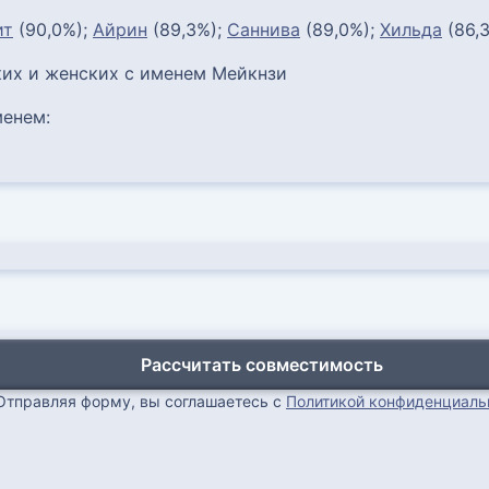
ит
(90,0%);
Айрин
(89,3%);
Саннива
(89,0%);
Хильда
(86,
их и женских с именем Мейкнзи
енем:
Рассчитать совместимость
Отправляя форму, вы соглашаетесь с
Политикой конфиденциаль