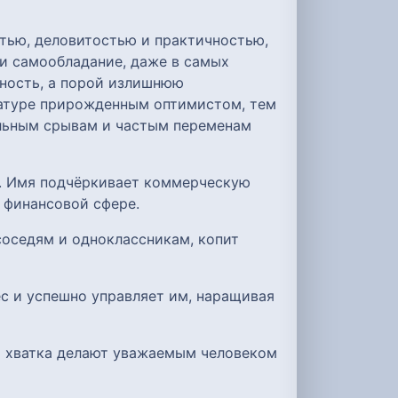
тью, деловитостью и практичностью,
и самообладание, даже в самых
жность, а порой излишнюю
натуре прирожденным оптимистом, тем
альным срывам и частым переменам
й. Имя подчёркивает коммерческую
 финансовой сфере.
соседям и одноклассникам, копит
с и успешно управляет им, наращивая
я хватка делают уважаемым человеком