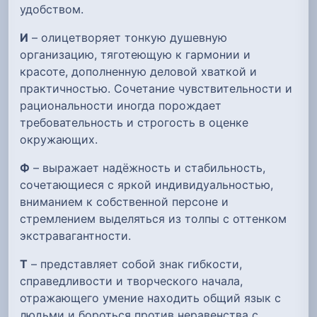
удобством.
И
– олицетворяет тонкую душевную
организацию, тяготеющую к гармонии и
красоте, дополненную деловой хваткой и
практичностью. Сочетание чувствительности и
рациональности иногда порождает
требовательность и строгость в оценке
окружающих.
Ф
– выражает надёжность и стабильность,
сочетающиеся с яркой индивидуальностью,
вниманием к собственной персоне и
стремлением выделяться из толпы с оттенком
экстравагантности.
Т
– представляет собой знак гибкости,
справедливости и творческого начала,
отражающего умение находить общий язык с
людьми и бороться против неравенства с