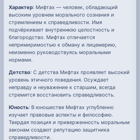
Характер
: Мифтах — человек, обладающий
высоким уровнем морального сознания и
стремлением к справедливости. Имя
подчёркивает внутреннюю целостность и
благородство. Мифтах отличается
непримиримостью к обману и лицемерию,
неизменно руководствуясь моральными
нормами.
Детство
: С детства Мифтах проявляет высокий
уровень этичного поведения. Осуждает
неправду и неуважение к старшим, всегда
стремится восстановить справедливость.
Юность
: В юношестве Мифтах углубленно
изучает правовые аспекты и философию.
Твердая позиция и приверженность моральным
законам создают репутацию защитника
справедливости.