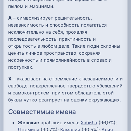
пылом и эмоциями.
А
– символизирует решительность,
независимость и способность полагаться
исключительно на себя, проявляя
последовательность, практичность и
открытость в любом деле. Такие люди склонны
ценить личное пространство, сохраняя
искренность и прямолинейность в словах и
поступках.
Х
– указывает на стремление к независимости и
свободе, подкрепленное твёрдостью убеждений
и самоконтролем, при этом обладатель этой
буквы чутко реагирует на оценку окружающих.
Совместимые имена
Женские
арабские имена:
Хабиба
(96,9%);
Джамиля
(90,7%);
Камалия
(90,5%);
Алия