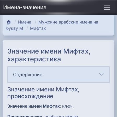
Имена-значение
🏠
Имена
Мужские арабские имена на
букву М
Мифтах
Значение имени Мифтах,
характеристика
Содержание
Значение имени Мифтах,
происхождение
Значение имени Мифтах
: ключ.
Происхождение
:
арабские имена
.