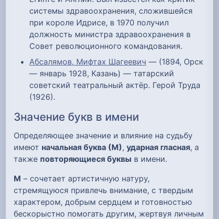
системы здравоохранения, сложившейся
при короле Идрисе, в 1970 получил
должность министра здравоохранения в
Совет революционного командования.
Абсалямов, Мифтах Шагеевич
— (1894, Орск
— январь 1928, Казань) — татарский
советский театральный актёр. Герой Труда
(1926).
Значение букв в имени
Определяющее значение и влияние на судьбу
имеют
начальная буква (М)
,
ударная гласная
, а
также
повторяющиеся буквы
в имени.
М
– сочетает артистичную натуру,
стремящуюся привлечь внимание, с твердым
характером, добрым сердцем и готовностью
бескорыстно помогать другим, жертвуя личным