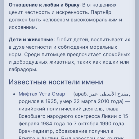
Отношение к любви и браку
: В отношениях
ценит честность и искренность. Партнёр
должен быть человеком высокоморальным и
искренним.
Дети и животные
: Любит детей, воспитывает их
в духе честности и соблюдения моральных
норм. Среди питомцев предпочитает спокойных
и добродушных животных, таких как кошки или
лабрадоры.
Известные носители имени
Мифтах Уста Омар
— (араб. مفتاح الأسطى عمر‎,
родился в 1935, умер 22 марта 2010 года) —
ливийский политический деятель, глава
Всеобщего народного конгресса Ливии с 15
февраля 1984 года по 7 октября 1990 года.
Врач-педиатр, образование получил в
Египте и Англии. Был известен как критик