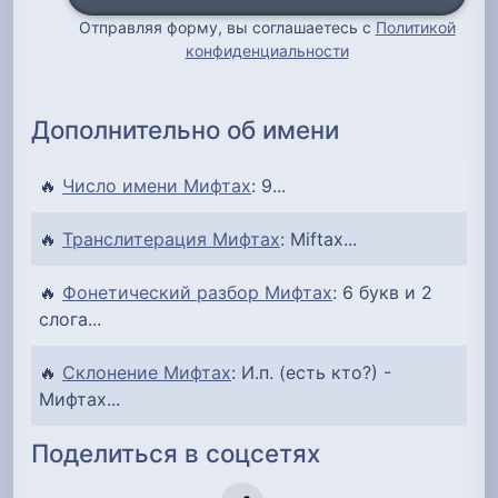
Отправляя форму, вы соглашаетесь с
Политикой
конфиденциальности
Дополнительно об имени
🔥
Число имени Мифтах
: 9...
🔥
Транслитерация Мифтах
: Miftax...
🔥
Фонетический разбор Мифтах
: 6 букв и 2
слога...
🔥
Склонение Мифтах
: И.п. (есть кто?) -
Мифтах...
Поделиться в соцсетях