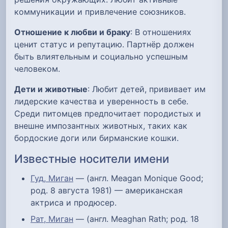
коммуникации и привлечение союзников.
Отношение к любви и браку
: В отношениях
ценит статус и репутацию. Партнёр должен
быть влиятельным и социально успешным
человеком.
Дети и животные
: Любит детей, прививает им
лидерские качества и уверенность в себе.
Среди питомцев предпочитает породистых и
внешне импозантных животных, таких как
бордоские доги или бирманские кошки.
Известные носители имени
Гуд, Миган
— (англ. Meagan Monique Good;
род. 8 августа 1981) — американская
актриса и продюсер.
Рат, Миган
— (англ. Meaghan Rath; род. 18