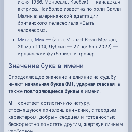
июня 1986, Монреаль, Квебек) — канадская
актриса. Наиболее известна по роли Салли
Малик в американской адаптации
британского телесериала «Быть
человеком».
Миган, Мик
— (англ. Michael Kevin Meagan;
29 мая 1934, Дублин — 27 ноября 2022) —
ирландский футболист и тренер.
Значение букв в имени
Определяющее значение и влияние на судьбу
имеют
начальная буква (М)
,
ударная гласная
, а
также
повторяющиеся буквы
в имени.
М
– сочетает артистичную натуру,
стремящуюся привлечь внимание, с твердым
характером, добрым сердцем и готовностью
бескорыстно помогать другим, жертвуя личным
удобством.