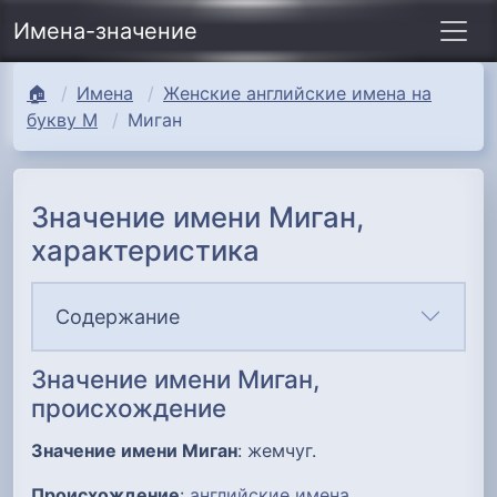
Имена-значение
🏠
Имена
Женские английские имена на
букву М
Миган
Значение имени Миган,
характеристика
Содержание
Значение имени Миган,
происхождение
Значение имени Миган
: жемчуг.
Происхождение
:
английские имена
.