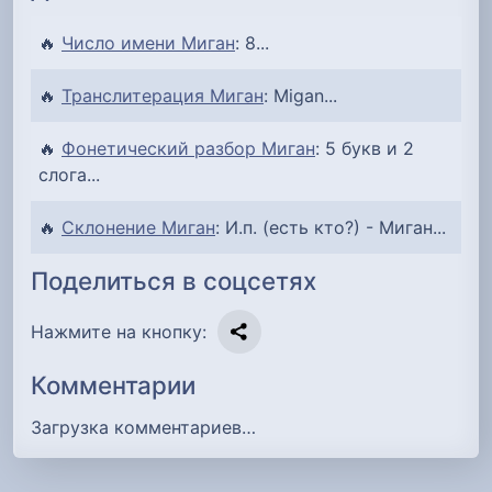
🔥
Число имени Миган
: 8...
🔥
Транслитерация Миган
: Migan...
🔥
Фонетический разбор Миган
: 5 букв и 2
слога...
🔥
Склонение Миган
: И.п. (есть кто?) - Миган...
Поделиться в соцсетях
Нажмите на кнопку:
Комментарии
Загрузка комментариев…