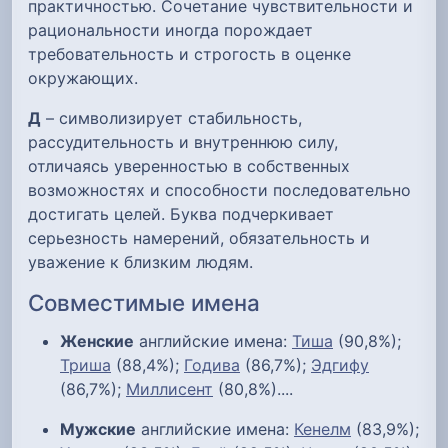
практичностью. Сочетание чувствительности и
рациональности иногда порождает
требовательность и строгость в оценке
окружающих.
Д
– символизирует стабильность,
рассудительность и внутреннюю силу,
отличаясь уверенностью в собственных
возможностях и способности последовательно
достигать целей. Буква подчеркивает
серьезность намерений, обязательность и
уважение к близким людям.
Совместимые имена
Женские
английские имена:
Тиша
(90,8%);
Триша
(88,4%);
Годива
(86,7%);
Эдгифу
(86,7%);
Миллисент
(80,8%)....
Мужские
английские имена:
Кенелм
(83,9%);