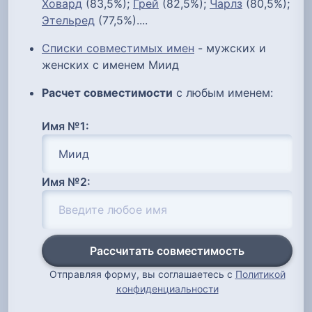
Ховард
(83,5%);
Грей
(82,5%);
Чарлз
(80,5%);
Этельред
(77,5%)....
Списки совместимых имен
- мужских и
женских с именем Миид
Расчет совместимости
с любым именем:
Имя №1:
Имя №2:
Рассчитать совместимость
Отправляя форму, вы соглашаетесь с
Политикой
конфиденциальности