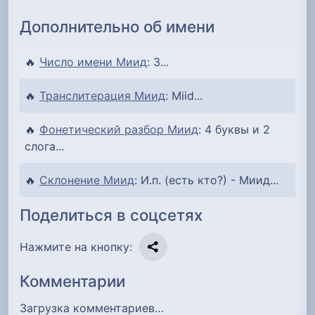
Дополнительно об имени
🔥
Число имени Миид
: 3...
🔥
Транслитерация Миид
: Miid...
🔥
Фонетический разбор Миид
: 4 буквы и 2
слога...
🔥
Склонение Миид
: И.п. (есть кто?) - Миид...
Поделиться в соцсетях
Нажмите на кнопку:
Комментарии
Загрузка комментариев…