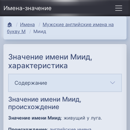
Имена-значение
🏠
Имена
Мужские английские имена на
букву М
Миид
Значение имени Миид,
характеристика
Содержание
Значение имени Миид,
происхождение
Значение имени Миид
: живущий у луга.
Происхождение
:
английские имена
.