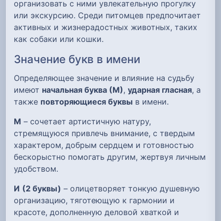
организовать с ними увлекательную прогулку
или экскурсию. Среди питомцев предпочитает
активных и жизнерадостных животных, таких
как собаки или кошки.
Значение букв в имени
Определяющее значение и влияние на судьбу
имеют
начальная буква (М)
,
ударная гласная
, а
также
повторяющиеся буквы
в имени.
М
– сочетает артистичную натуру,
стремящуюся привлечь внимание, с твердым
характером, добрым сердцем и готовностью
бескорыстно помогать другим, жертвуя личным
удобством.
И
(2 буквы)
– олицетворяет тонкую душевную
организацию, тяготеющую к гармонии и
красоте, дополненную деловой хваткой и