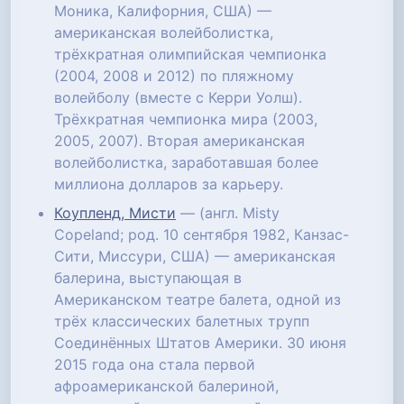
Моника, Калифорния, США) —
американская волейболистка,
трёхкратная олимпийская чемпионка
(2004, 2008 и 2012) по пляжному
волейболу (вместе с Керри Уолш).
Трёхкратная чемпионка мира (2003,
2005, 2007). Вторая американская
волейболистка, заработавшая более
миллиона долларов за карьеру.
Коупленд, Мисти
— (англ. Misty
Copeland; род. 10 сентября 1982, Канзас-
Сити, Миссури, США) — американская
балерина, выступающая в
Американском театре балета, одной из
трёх классических балетных трупп
Соединённых Штатов Америки. 30 июня
2015 года она стала первой
афроамериканской балериной,