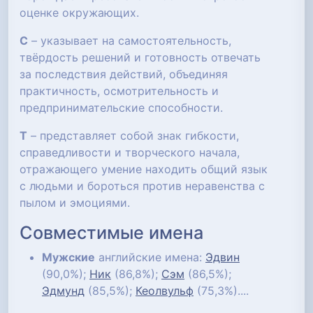
оценке окружающих.
С
– указывает на самостоятельность,
твёрдость решений и готовность отвечать
за последствия действий, объединяя
практичность, осмотрительность и
предпринимательские способности.
Т
– представляет собой знак гибкости,
справедливости и творческого начала,
отражающего умение находить общий язык
с людьми и бороться против неравенства с
пылом и эмоциями.
Совместимые имена
Мужские
английские имена:
Эдвин
(90,0%);
Ник
(86,8%);
Сэм
(86,5%);
Эдмунд
(85,5%);
Кеолвульф
(75,3%)....