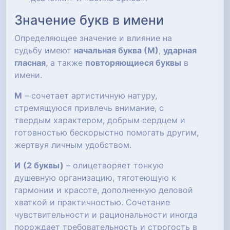
Значение букв в имени
Определяющее значение и влияние на
судьбу имеют
начальная буква (М)
,
ударная
гласная
, а также
повторяющиеся буквы
в
имени.
М
– сочетает артистичную натуру,
стремящуюся привлечь внимание, с
твердым характером, добрым сердцем и
готовностью бескорыстно помогать другим,
жертвуя личным удобством.
И
(2 буквы)
– олицетворяет тонкую
душевную организацию, тяготеющую к
гармонии и красоте, дополненную деловой
хваткой и практичностью. Сочетание
чувствительности и рациональности иногда
порождает требовательность и строгость в