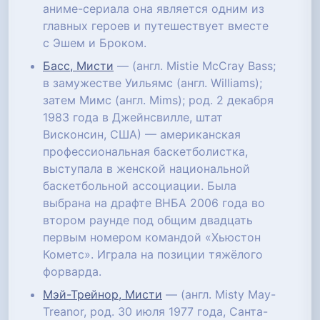
аниме-сериала она является одним из
главных героев и путешествует вместе
с Эшем и Броком.
Басс, Мисти
— (англ. Mistie McCray Bass;
в замужестве Уильямс (англ. Williams);
затем Мимс (англ. Mims); род. 2 декабря
1983 года в Джейнсвилле, штат
Висконсин, США) — американская
профессиональная баскетболистка,
выступала в женской национальной
баскетбольной ассоциации. Была
выбрана на драфте ВНБА 2006 года во
втором раунде под общим двадцать
первым номером командой «Хьюстон
Кометс». Играла на позиции тяжёлого
форварда.
Мэй-Трейнор, Мисти
— (англ. Misty May-
Treanor, род. 30 июля 1977 года, Санта-