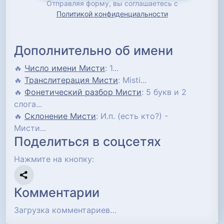
Отправляя форму, вы соглашаетесь с
Политикой конфиденциальности
Дополнительно об имени
🔥
Число имени Мисти
: 1...
🔥
Транслитерация Мисти
: Misti...
🔥
Фонетический разбор Мисти
: 5 букв и 2
слога...
🔥
Склонение Мисти
: И.п. (есть кто?) -
Мисти...
Поделиться в соцсетях
Нажмите на кнопку:
Комментарии
Загрузка комментариев…