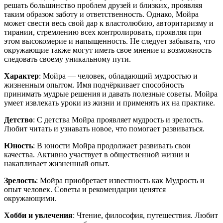
решать большинство проблем друзей и близких, проявляя
таким образом заботу и ответственность. Однако, Мойра
может свести весь свой дар к властолюбию, авторитаризму и
тирании, стремлению всех контролировать, проявляя при
этом высокомерие и напыщенность. Не следует забывать, что
окружающие также могут иметь свое мнение и возможность
следовать своему уникальному пути.
Характер
: Мойра — человек, обладающий мудростью и
жизненным опытом. Имя подчёркивает способность
принимать мудрые решения и давать полезные советы. Мойра
умеет извлекать уроки из жизни и применять их на практике.
Детство
: С детства Мойра проявляет мудрость и зрелость.
Любит читать и узнавать новое, что помогает развиваться.
Юность
: В юности Мойра продолжает развивать свои
качества. Активно участвует в общественной жизни и
накапливает жизненный опыт.
Зрелость
: Мойра приобретает известность как Мудрость и
опыт человек. Советы и рекомендации ценятся
окружающими.
Хобби и увлечения
: Чтение, философия, путешествия. Любит