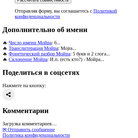
Рассчитать совместимость
Отправляя форму, вы соглашаетесь с
Политикой
конфиденциальности
Дополнительно об имени
🔥
Число имени Мойра
: 6...
🔥
Транслитерация Мойра
: Mojra...
🔥
Фонетический разбор Мойра
: 5 букв и 2 слога...
🔥
Склонение Мойра
: И.п. (есть кто?) - Мойра...
Поделиться в соцсетях
Нажмите на кнопку:
Комментарии
Загрузка комментариев…
✉ Отправить сообщение
Политика конфиденциальности