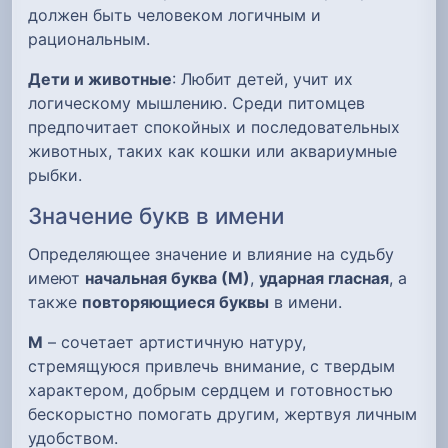
должен быть человеком логичным и
рациональным.
Дети и животные
: Любит детей, учит их
логическому мышлению. Среди питомцев
предпочитает спокойных и последовательных
животных, таких как кошки или аквариумные
рыбки.
Значение букв в имени
Определяющее значение и влияние на судьбу
имеют
начальная буква (М)
,
ударная гласная
, а
также
повторяющиеся буквы
в имени.
М
– сочетает артистичную натуру,
стремящуюся привлечь внимание, с твердым
характером, добрым сердцем и готовностью
бескорыстно помогать другим, жертвуя личным
удобством.