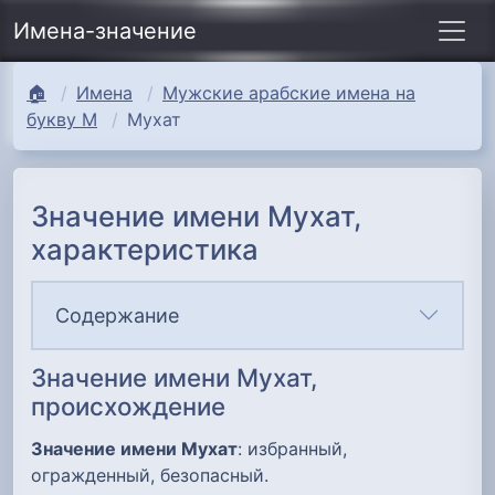
Имена-значение
🏠
Имена
Мужские арабские имена на
букву М
Мухат
Значение имени Мухат,
характеристика
Содержание
Значение имени Мухат,
происхождение
Значение имени Мухат
: избранный,
огражденный, безопасный.