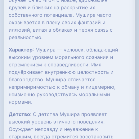
окунается во что-то новое, вдохновляя
друзей и близких на раскрытие их
собственного потенциала. Мушира часто
оказывается в плену своих фантазий и
иллюзий, витая в облаках и теряя связь с
реальностью.
Характер
: Мушира — человек, обладающий
высоким уровнем морального сознания и
стремлением к справедливости. Имя
подчёркивает внутреннюю целостность и
благородство. Мушира отличается
непримиримостью к обману и лицемерию,
неизменно руководствуясь моральными
нормами.
Детство
: С детства Мушира проявляет
высокий уровень этичного поведения.
Осуждает неправду и неуважение к
старшим, всегда стремится восстановить