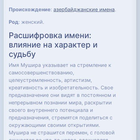
Происхождение
:
азербайджанские имена
.
Род
: женский.
Расшифровка имени:
влияние на характер и
судьбу
Имя Мушира указывает на стремление к
самосовершенствованию,
целеустремленность, артистизм,
креативность и изобретательность. Свое
предназначение они видят в постоянном и
непрерывном познании мира, раскрытии
своего внутреннего потенциала и
предназначения, стремятся поделиться с
окружающими своими открытиями.
Мушира не страшится перемен, с головой