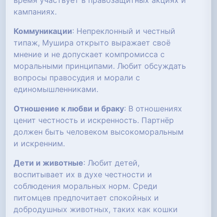
время участвует в правозащитных акциях и
кампаниях.
Коммуникации
: Непреклонный и честный
типаж, Мушира открыто выражает своё
мнение и не допускает компромисса с
моральными принципами. Любит обсуждать
вопросы правосудия и морали с
единомышленниками.
Отношение к любви и браку
: В отношениях
ценит честность и искренность. Партнёр
должен быть человеком высокоморальным
и искренним.
Дети и животные
: Любит детей,
воспитывает их в духе честности и
соблюдения моральных норм. Среди
питомцев предпочитает спокойных и
добродушных животных, таких как кошки