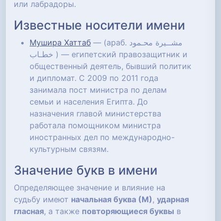
или лабрадоры.
Известные носители имени
Мушира Хаттаб
— (араб. مشــيرة محـمود
خطـاب ‎) — египетский правозащитник и
общественный деятель, бывший политик
и дипломат. С 2009 по 2011 года
занимала пост министра по делам
семьи и населения Египта. До
назначения главой министерства
работала помощником министра
иностранных дел по международно-
культурным связям.
Значение букв в имени
Определяющее значение и влияние на
судьбу имеют
начальная буква (М)
,
ударная
гласная
, а также
повторяющиеся буквы
в