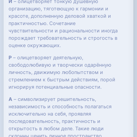
И
– олицетворяет тонкую душевную
организацию, тяготеющую к гармонии и
красоте, дополненную деловой хваткой и
практичностью. Сочетание
чувствительности и рациональности иногда
порождает требовательность и строгость в
оценке окружающих.
Р
– олицетворяет деятельную,
свободолюбивую и творчески одарённую
личность, движимую любопытством и
стремлением к быстрым действиям, порой
игнорируя потенциальные опасности.
А
– символизирует решительность,
независимость и способность полагаться
исключительно на себя, проявляя
последовательность, практичность и
открытость в любом деле. Такие люди
склонны ценить личное пространство,