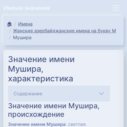
Имена-значение
🏠
Имена
Женские азербайджанские имена на букву М
Мушира
Значение имени
Мушира,
характеристика
Содержание
Значение имени Мушира,
происхождение
Значение имени Мушира
: светлая.