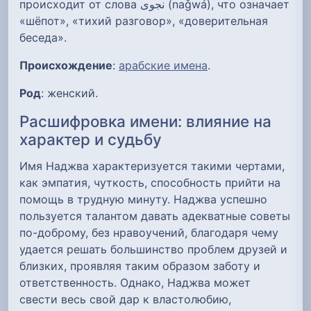
происходит от слова نجوى (naǧwá), что означает
«шёпот», «тихий разговор», «доверительная
беседа».
Происхождение
:
арабские имена
.
Род
: женский.
Расшифровка имени: влияние на
характер и судьбу
Имя Наджва характеризуется такими чертами,
как эмпатия, чуткость, способность прийти на
помощь в трудную минуту. Наджва успешно
пользуется талантом давать адекватные советы
по-доброму, без нравоучений, благодаря чему
удается решать большинство проблем друзей и
близких, проявляя таким образом заботу и
ответственность. Однако, Наджва может
свести весь свой дар к властолюбию,