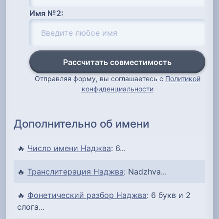
Имя №2:
Рассчитать совместимость
Отправляя форму, вы соглашаетесь с
Политикой
конфиденциальности
Дополнительно об имени
🔥
Число имени Наджва
: 6...
🔥
Транслитерация Наджва
: Nadzhva...
🔥
Фонетический разбор Наджва
: 6 букв и 2
слога...