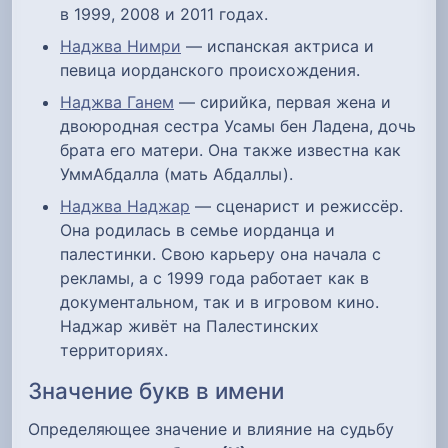
в 1999, 2008 и 2011 годах.
Наджва Нимри
— испанская актриса и
певица иорданского происхождения.
Наджва Ганем
— сирийка, первая жена и
двоюродная сестра Усамы бен Ладена, дочь
брата его матери. Она также известна как
УммАбдалла (мать Абдаллы).
Наджва Наджар
— сценарист и режиссёр.
Она родилась в семье иорданца и
палестинки. Свою карьеру она начала с
рекламы, а с 1999 года работает как в
документальном, так и в игровом кино.
Наджар живёт на Палестинских
территориях.
Значение букв в имени
Определяющее значение и влияние на судьбу