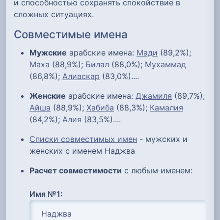
и способностью сохранять спокойствие в
сложных ситуациях.
Совместимые имена
Мужские
арабские имена:
Мади
(89,2%);
Маха
(88,9%);
Билал
(88,0%);
Мухаммад
(86,8%);
Алиаскар
(83,0%)....
Женские
арабские имена:
Джамиля
(89,7%);
Айша
(88,9%);
Хабиба
(88,3%);
Камалия
(84,2%);
Алия
(83,5%)....
Списки совместимых имен
- мужских и
женских с именем Наджва
Расчет совместимости
с любым именем:
Имя №1: