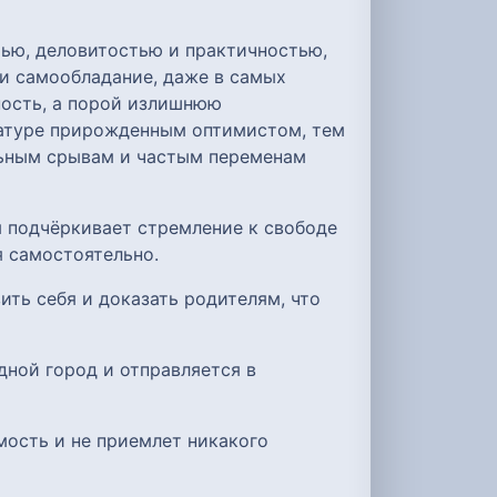
тью, деловитостью и практичностью,
и самообладание, даже в самых
ность, а порой излишнюю
натуре прирожденным оптимистом, тем
льным срывам и частым переменам
 подчёркивает стремление к свободе
я самостоятельно.
ить себя и доказать родителям, что
дной город и отправляется в
мость и не приемлет никакого