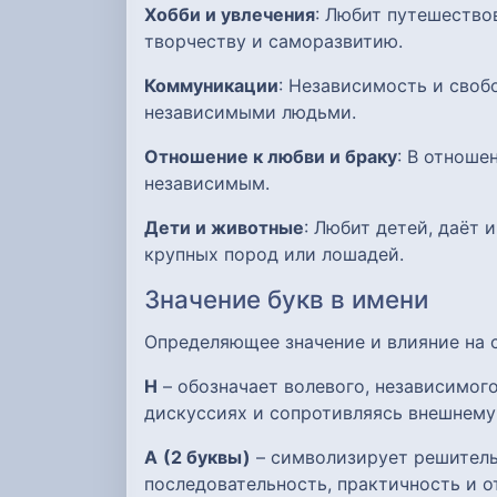
Хобби и увлечения
: Любит путешество
творчеству и саморазвитию.
Коммуникации
: Независимость и своб
независимыми людьми.
Отношение к любви и браку
: В отноше
независимым.
Дети и животные
: Любит детей, даёт
крупных пород или лошадей.
Значение букв в имени
Определяющее значение и влияние на
Н
– обозначает волевого, независимого
дискуссиях и сопротивляясь внешнему
А
(2 буквы)
– символизирует решительн
последовательность, практичность и о