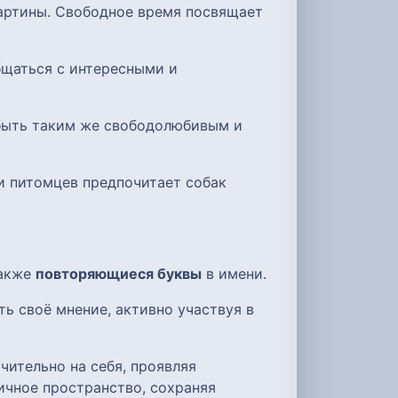
картины. Свободное время посвящает
бщаться с интересными и
 быть таким же свободолюбивым и
ди питомцев предпочитает собак
также
повторяющиеся буквы
в имени.
ь своё мнение, активно участвуя в
чительно на себя, проявляя
ичное пространство, сохраняя