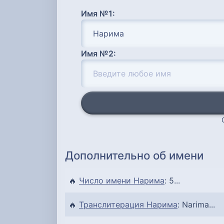
Имя №1:
Имя №2:
Дополнительно об имени
🔥
Число имени Нарима
: 5...
🔥
Транслитерация Нарима
: Narima...