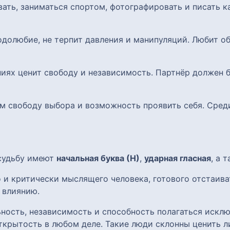
вать, заниматься спортом, фотографировать и писать 
одолюбие, не терпит давления и манипуляций. Любит о
ниях ценит свободу и независимость. Партнёр должен
 им свободу выбора и возможность проявить себя. Сре
 судьбу имеют
начальная буква (Н)
,
ударная гласная
, а 
 и критически мыслящего человека, готового отстаиват
 влиянию.
ость, независимость и способность полагаться исклю
ткрытость в любом деле. Такие люди склонны ценить л