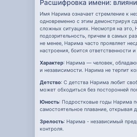
Расшифровка имени: влияние
Имя Нарима означает стремление к не
одновременно с этим демонстрируя сд
сложных ситуациях. Несмотря на это,
подозрительность, причем в самых ра
не менее, Нарима часто проявляет не
настроения, боится ответственности и
Характер
: Нарима — человек, облада
и независимости. Нарима не терпит ко
Детство
: С детства Нарима любит сво
может обходиться без посторонней п
Юность
: Подростковые годы Нарима п
самостоятельное плавание, открывая д
Зрелость
: Нарима - независимый пред
контроля.