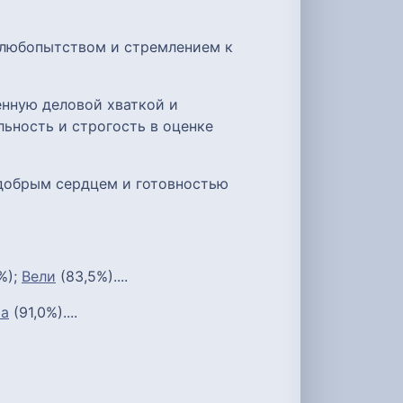
 любопытством и стремлением к
енную деловой хваткой и
ьность и строгость в оценке
 добрым сердцем и готовностью
%);
Вели
(83,5%)....
а
(91,0%)....