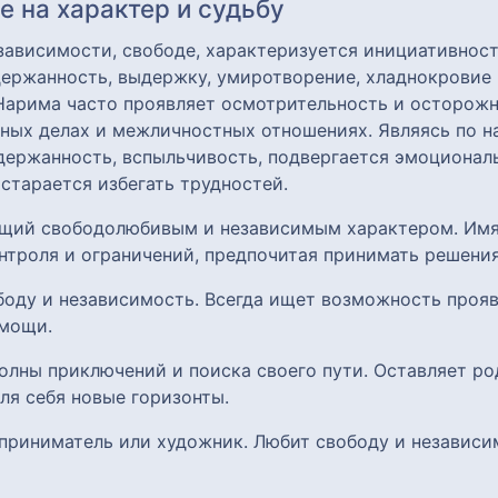
 на характер и судьбу
зависимости, свободе, характеризуется инициативнос
ержанность, выдержку, умиротворение, хладнокровие 
 Нарима часто проявляет осмотрительность и осторож
зных делах и межличностных отношениях. Являясь по 
сдержанность, вспыльчивость, подвергается эмоциона
 старается избегать трудностей.
ющий свободолюбивым и независимым характером. Имя
нтроля и ограничений, предпочитая принимать решени
боду и независимость. Всегда ищет возможность прояв
омощи.
олны приключений и поиска своего пути. Оставляет ро
ля себя новые горизонты.
приниматель или художник. Любит свободу и независи