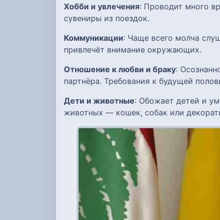
Хобби и увлечения
: Проводит много в
сувениры из поездок.
Коммуникации
: Чаще всего молча слу
привлечёт внимание окружающих.
Отношение к любви и браку
: Осознанн
партнёра. Требования к будущей поло
Дети и животные
: Обожает детей и ум
животных — кошек, собак или декорат