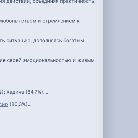
ия действий, объединяя практичность,
 любопытством и стремлением к
ть ситуацию, дополняясь богатым
ние своей эмоциональностью и живым
%);
Хадича
(84,7%)....
сир
(80,3%)....