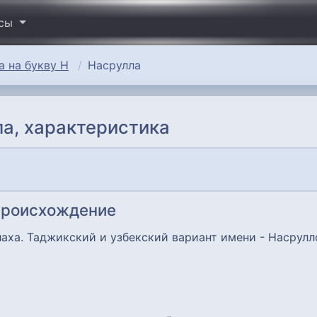
исы
 на букву Н
Насрулла
а, характеристика
происхождение
аха. Таджикский и узбекский вариант имени - Насрулл