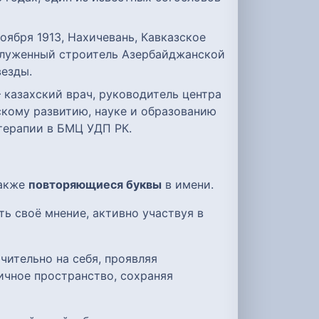
 ноября 1913, Нахичевань, Кавказское
аслуженный строитель Азербайджанской
везды.
 казахский врач, руководитель центра
кому развитию, науке и образованию
терапии в БМЦ УДП РК.
также
повторяющиеся буквы
в имени.
ь своё мнение, активно участвуя в
чительно на себя, проявляя
ичное пространство, сохраняя