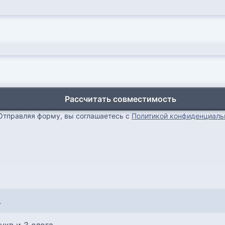
Рассчитать совместимость
Отправляя форму, вы соглашаетесь с
Политикой конфиденциаль
.
букв и 3 слога...