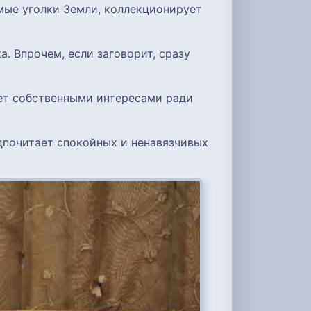
мые уголки Земли, коллекционирует
. Впрочем, если заговорит, сразу
вует собственными интересами ради
едпочитает спокойных и ненавязчивых