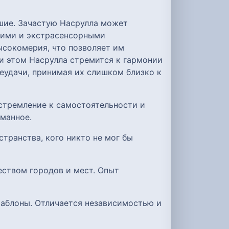
шие. Зачастую Насрулла может
кими и экстрасенсорными
ысокомерия, что позволяет им
 этом Насрулла стремится к гармонии
еудачи, принимая их слишком близко к
 стремление к самостоятельности и
манное.
транства, кого никто не мог бы
еством городов и мест. Опыт
 шаблоны. Отличается независимостью и