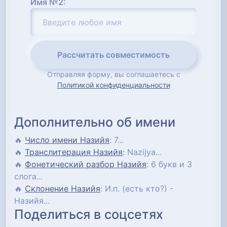
Имя №2:
Рассчитать совместимость
Отправляя форму, вы соглашаетесь с
Политикой конфиденциальности
Дополнительно об имени
🔥
Число имени Назийя
: 7...
🔥
Транслитерация Назийя
: Nazijya...
🔥
Фонетический разбор Назийя
: 6 букв и 3
слога...
🔥
Склонение Назийя
: И.п. (есть кто?) -
Назийя...
Поделиться в соцсетях