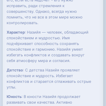
его, если есть недочет - его нужно
исправить, ради стремления к
совершенству. Однако, всегда нужно
помнить, что не все в этом мире можно
контролировать.
Характер
: Назийя — человек, обладающий
спокойствием и мудростью. Имя
подчёркивает способность сохранять
спокойствие и гармонию. Назийя умеет
избегать конфликтов и создавать вокруг
себя атмосферу мира и согласия.
Детство
: С детства Назийя проявляет
спокойствие и мудрость. Избегает
конфликтов и старается сглаживать острые
углы.
Юность
: В юности Назийя продолжает
развивать свои качества. Активно