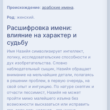
Происхождение
:
арабские имена
.
Род
: женский.
Расшифровка имени:
влияние на характер и
судьбу
Имя Назийя символизирует интеллект,
логику, исследовательские способности и
дух изобретательства. Словно
наблюдательный сыщик, Назийя обращает
внимание на мельчайшие детали, полагаясь
в решении проблем, в первую очередь, на
свой опыт и интуицию. По натуре скептик и
отчасти пессимист, Назийя не может
пройти мимо малейшего изъяна без
возможности высказаться или исправить