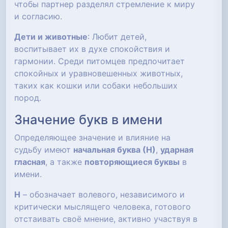
чтобы партнер разделял стремление к миру
и согласию.
Дети и животные
: Любит детей,
воспитывает их в духе спокойствия и
гармонии. Среди питомцев предпочитает
спокойных и уравновешенных животных,
таких как кошки или собаки небольших
пород.
Значение букв в имени
Определяющее значение и влияние на
судьбу имеют
начальная буква (Н)
,
ударная
гласная
, а также
повторяющиеся буквы
в
имени.
Н
– обозначает волевого, независимого и
критически мыслящего человека, готового
отстаивать своё мнение, активно участвуя в