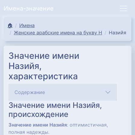
Имена-значение
🏠
Имена
Женские арабские имена на букву Н
Назийя
Значение имени
Назийя,
характеристика
Содержание
Значение имени Назийя,
происхождение
Значение имени Назийя
: оптимистичная,
полная надежды.