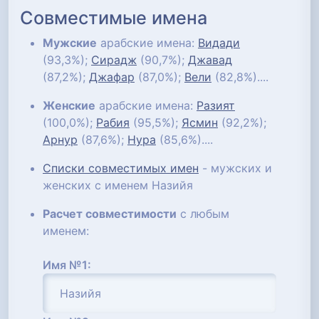
Совместимые имена
Мужские
арабские имена:
Видади
(93,3%);
Сирадж
(90,7%);
Джавад
(87,2%);
Джафар
(87,0%);
Вели
(82,8%)....
Женские
арабские имена:
Разият
(100,0%);
Рабия
(95,5%);
Ясмин
(92,2%);
Арнур
(87,6%);
Нура
(85,6%)....
Списки совместимых имен
- мужских и
женских с именем Назийя
Расчет совместимости
с любым
именем:
Имя №1: