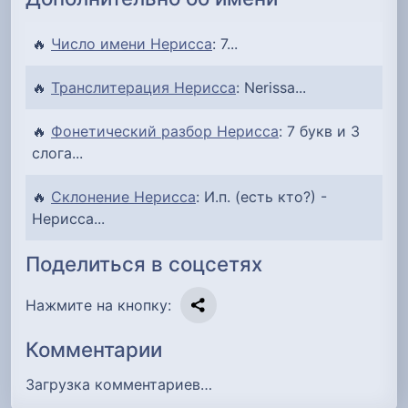
🔥
Число имени Нерисса
: 7...
🔥
Транслитерация Нерисса
: Nerissa...
🔥
Фонетический разбор Нерисса
: 7 букв и 3
слога...
🔥
Склонение Нерисса
: И.п. (есть кто?) -
Нерисса...
Поделиться в соцсетях
Нажмите на кнопку:
Комментарии
Загрузка комментариев…