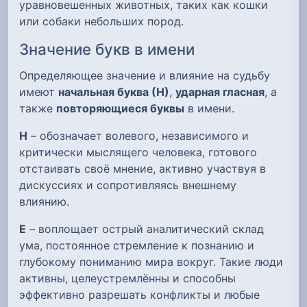
уравновешенных животных, таких как кошки
или собаки небольших пород.
Значение букв в имени
Определяющее значение и влияние на судьбу
имеют
начальная буква (Н)
,
ударная гласная
, а
также
повторяющиеся буквы
в имени.
Н
– обозначает волевого, независимого и
критически мыслящего человека, готового
отстаивать своё мнение, активно участвуя в
дискуссиях и сопротивляясь внешнему
влиянию.
Е
– воплощает острый аналитический склад
ума, постоянное стремление к познанию и
глубокому пониманию мира вокруг. Такие люди
активны, целеустремлённы и способны
эффективно разрешать конфликты и любые