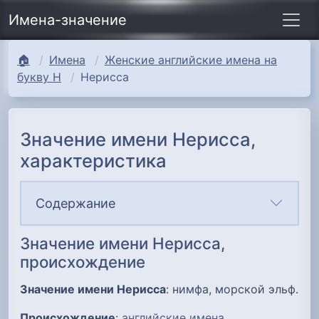
Имена-значение
🏠
Имена
Женские английские имена на
букву Н
Нерисса
Значение имени Нерисса,
характеристика
Содержание
Значение имени Нерисса,
происхождение
Значение имени Нерисса
: нимфа, морской эльф.
Происхождение
:
английские имена
.