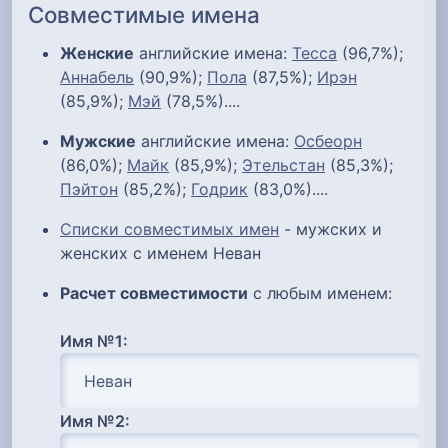
Совместимые имена
Женские
английские имена:
Тесса
(96,7%);
Аннабель
(90,9%);
Пола
(87,5%);
Ирэн
(85,9%);
Мэй
(78,5%)....
Мужские
английские имена:
Осбеорн
(86,0%);
Майк
(85,9%);
Этельстан
(85,3%);
Пэйтон
(85,2%);
Годрик
(83,0%)....
Списки совместимых имен
- мужских и
женских с именем Неван
Расчет совместимости
с любым именем:
Имя №1:
Имя №2: