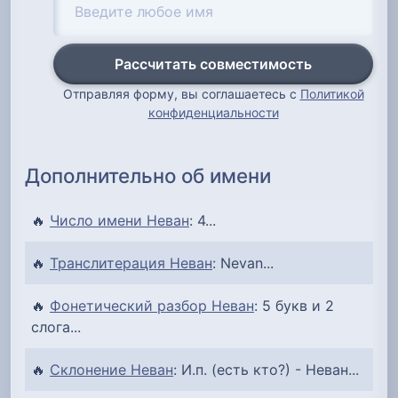
Рассчитать совместимость
Отправляя форму, вы соглашаетесь с
Политикой
конфиденциальности
Дополнительно об имени
🔥
Число имени Неван
: 4...
🔥
Транслитерация Неван
: Nevan...
🔥
Фонетический разбор Неван
: 5 букв и 2
слога...
🔥
Склонение Неван
: И.п. (есть кто?) - Неван...