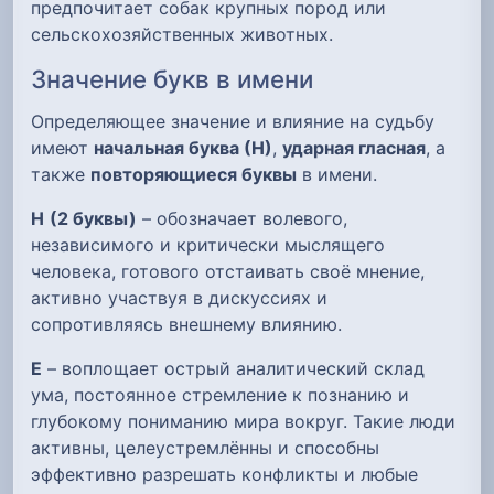
предпочитает собак крупных пород или
сельскохозяйственных животных.
Значение букв в имени
Определяющее значение и влияние на судьбу
имеют
начальная буква (Н)
,
ударная гласная
, а
также
повторяющиеся буквы
в имени.
Н
(2 буквы)
– обозначает волевого,
независимого и критически мыслящего
человека, готового отстаивать своё мнение,
активно участвуя в дискуссиях и
сопротивляясь внешнему влиянию.
Е
– воплощает острый аналитический склад
ума, постоянное стремление к познанию и
глубокому пониманию мира вокруг. Такие люди
активны, целеустремлённы и способны
эффективно разрешать конфликты и любые