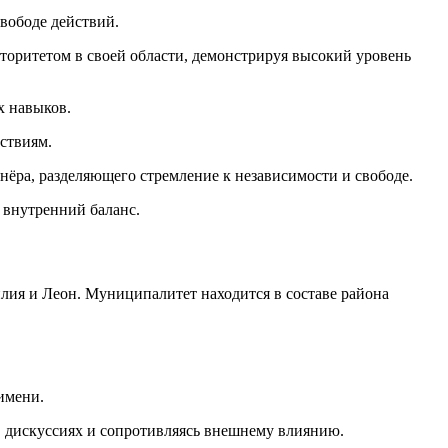
свободе действий.
вторитетом в своей области, демонстрируя высокий уровень
х навыков.
ствиям.
нёра, разделяющего стремление к независимости и свободе.
 внутренний баланс.
лия и Леон. Муниципалитет находится в составе района
имени.
 в дискуссиях и сопротивляясь внешнему влиянию.