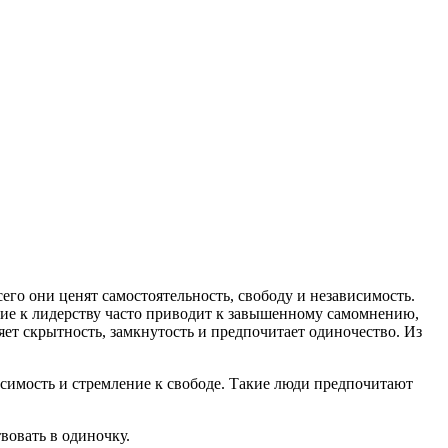
его они ценят самостоятельность, свободу и независимость.
ние к лидерству часто приводит к завышенному самомнению,
ет скрытность, замкнутость и предпочитает одиночество. Из
симость и стремление к свободе. Такие люди предпочитают
вовать в одиночку.