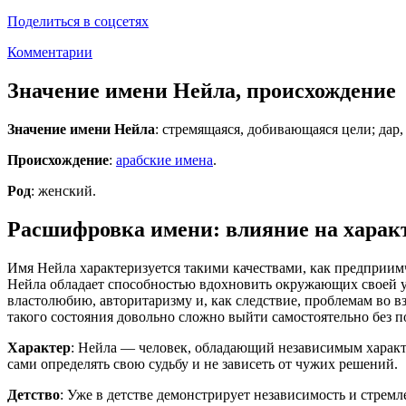
Поделиться в соцсетях
Комментарии
Значение имени Нейла, происхождение
Значение имени Нейла
: стремящаяся, добивающаяся цели; дар,
Происхождение
:
арабские имена
.
Род
: женский.
Расшифровка имени: влияние на характ
Имя Нейла характеризуется такими качествами, как предприимч
Нейла обладает способностью вдохновить окружающих своей у
властолюбию, авторитаризму и, как следствие, проблемам во 
такого состояния довольно сложно выйти самостоятельно без п
Характер
: Нейла — человек, обладающий независимым характ
сами определять свою судьбу и не зависеть от чужих решений.
Детство
: Уже в детстве демонстрирует независимость и стремл