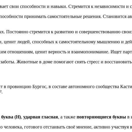
ивает свои способности и навыки. Стремится к независимости и 
 способности принимать самостоятельные решения. Становится а
ых. Постоянно стремится к развитию и совершенствованию свои
ии, ценит людей, способных к самостоятельному мышлению и дей
ким отношениям, ценит верность и взаимопонимание. Ищет парт
 заботы. Животные в доме помогают снять стресс и восстановить
т в провинцию Бургос, в составе автономного сообщества Касти
².
 буква (Н)
,
ударная гласная
, а также
повторяющиеся буквы
в 
о человека, готового отстаивать своё мнение, активно участвуя