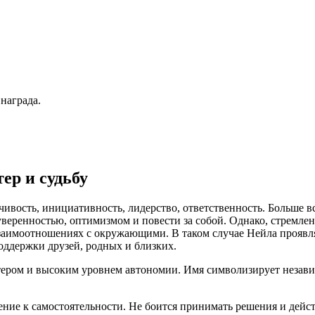
 награда.
ер и судьбу
ивость, инициативность, лидерство, ответственность. Больше вс
веренностью, оптимизмом и повести за собой. Однако, стремле
взаимоотношениях с окружающими. В таком случае Нейла проявля
оддержки друзей, родных и близких.
ером и высоким уровнем автономии. Имя символизирует незави
ение к самостоятельности. Не боится принимать решения и дейст