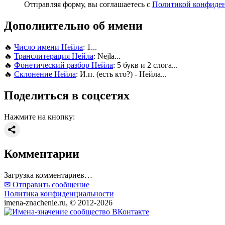
Отправляя форму, вы соглашаетесь с
Политикой конфиде
Дополнительно об имени
🔥
Число имени Нейла
: 1...
🔥
Транслитерация Нейла
: Nejla...
🔥
Фонетический разбор Нейла
: 5 букв и 2 слога...
🔥
Склонение Нейла
: И.п. (есть кто?) - Нейла...
Поделиться в соцсетях
Нажмите на кнопку:
Комментарии
Загрузка комментариев…
✉ Отправить сообщение
Политика конфиденциальности
imena-znachenie.ru, © 2012-2026