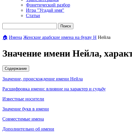
Фонетический разбор
Игра "Угадай имя"
Статьи
Поиск
🏠
Имена
Женские арабские имена на букву Н
Нейла
Значение имени Нейла, харак
Содержание
Значение, происхождение имени Нейла
Расшифровка имени: влияние на характер и судьбу
Известные носители
Значение букв в имени
Совместимые имена
Дополнительно об имени