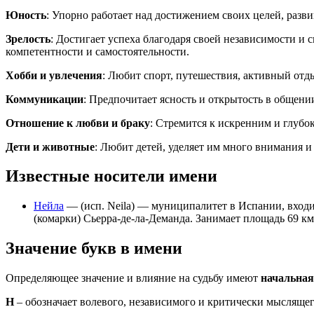
Юность
: Упорно работает над достижением своих целей, разв
Зрелость
: Достигает успеха благодаря своей независимости и
компетентности и самостоятельности.
Хобби и увлечения
: Любит спорт, путешествия, активный отд
Коммуникации
: Предпочитает ясность и открытость в общен
Отношение к любви и браку
: Стремится к искренним и глубо
Дети и животные
: Любит детей, уделяет им много внимания и
Известные носители имени
Нейла
— (исп. Neila) — муниципалитет в Испании, входи
(комарки) Сьерра-де-ла-Деманда. Занимает площадь 69 км
Значение букв в имени
Определяющее значение и влияние на судьбу имеют
начальная
Н
– обозначает волевого, независимого и критически мыслящег