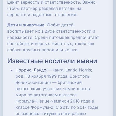
ценит верность и ответственность. Важно,
чтобы партнер разделял взгляды на
верность и надежные отношения.
Дети и животные
: Любит детей,
воспитывает их в духе ответственности и
надежности. Среди питомцев предпочитает
спокойных и верных животных, таких как
собаки крупных пород или кошки.
Известные носители имени
Норрис, Ландо
— (англ. Lando Norris;
род. 13 ноября 1999 года, Бристоль,
Великобритания) — британский
автогонщик, участник чемпионатов
мира по автогонкам в классе
Формула-1, вице-чемпион 2018 года в
классе Формула-2. С 2015 по 2017 годы
он завоевал титулы в пяти разных