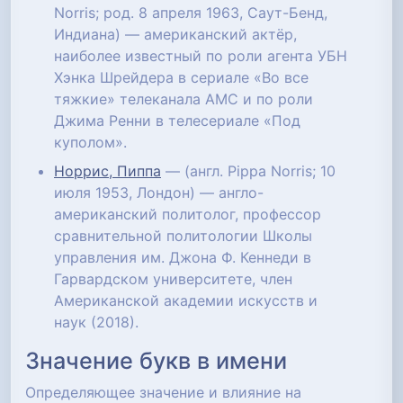
Norris; род. 8 апреля 1963, Саут-Бенд,
Индиана) — американский актёр,
наиболее известный по роли агента УБН
Хэнка Шрейдера в сериале «Во все
тяжкие» телеканала AMC и по роли
Джима Ренни в телесериале «Под
куполом».
Норрис, Пиппа
— (англ. Pippa Norris; 10
июля 1953, Лондон) — англо-
американский политолог, профессор
сравнительной политологии Школы
управления им. Джона Ф. Кеннеди в
Гарвардском университете, член
Американской академии искусств и
наук (2018).
Значение букв в имени
Определяющее значение и влияние на