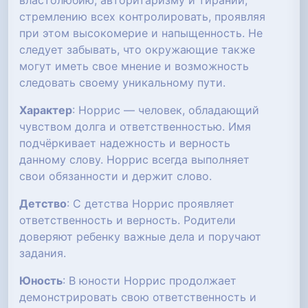
властолюбию, авторитаризму и тирании,
стремлению всех контролировать, проявляя
при этом высокомерие и напыщенность. Не
следует забывать, что окружающие также
могут иметь свое мнение и возможность
следовать своему уникальному пути.
Характер
: Норрис — человек, обладающий
чувством долга и ответственностью. Имя
подчёркивает надежность и верность
данному слову. Норрис всегда выполняет
свои обязанности и держит слово.
Детство
: С детства Норрис проявляет
ответственность и верность. Родители
доверяют ребенку важные дела и поручают
задания.
Юность
: В юности Норрис продолжает
демонстрировать свою ответственность и