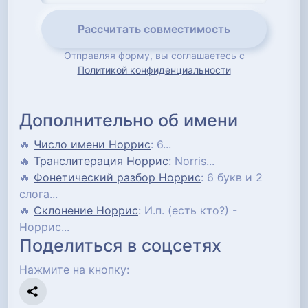
Рассчитать совместимость
Отправляя форму, вы соглашаетесь с
Политикой конфиденциальности
Дополнительно об имени
🔥
Число имени Норрис
: 6...
🔥
Транслитерация Норрис
: Norris...
🔥
Фонетический разбор Норрис
: 6 букв и 2
слога...
🔥
Склонение Норрис
: И.п. (есть кто?) -
Норрис...
Поделиться в соцсетях
Нажмите на кнопку: