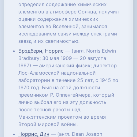
определил содержание химических
элементов в атмосфере Солнца, получил
оценки содержания химических
элементов во Вселенной, занимался
исследованием связи между спектрами
звезд и их светимостью.
Брэдбери, Норрис
— (англ. Norris Edwin
Bradbury; 30 мая 1909 — 20 августа
1997) — американский физик; директор
Лос-Аламосской национальной
лаборатории в течение 25 лет, с 1945 по
1970 год. Был на этой должности
преемником Р. Оппенгеймера, который
лично выбрал его на эту должность
после тесной работы над
Манхэттенским проектом во время
Второй мировой войны.
Норрис, Дин
— (англ. Dean Joseph