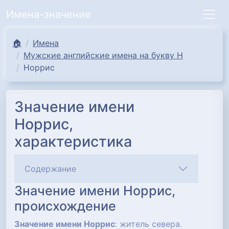
Имена-значение
🏠
Имена
Мужские английские имена на букву Н
Норрис
Значение имени
Норрис,
характеристика
Содержание
Значение имени Норрис,
происхождение
Значение имени Норрис
: житель севера.