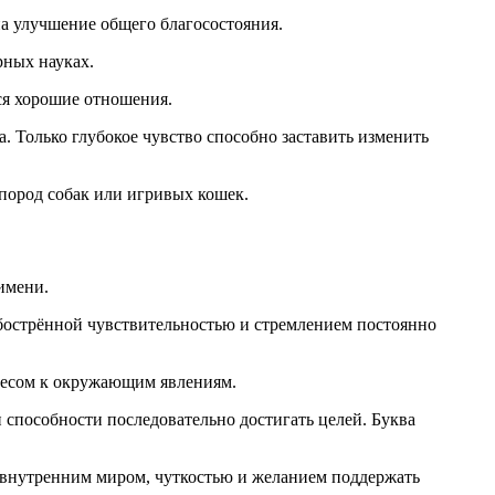
а улучшение общего благосостояния.
рных науках.
ся хорошие отношения.
. Только глубокое чувство способно заставить изменить
пород собак или игривых кошек.
имени.
обострённой чувствительностью и стремлением постоянно
ресом к окружающим явлениям.
 способности последовательно достигать целей. Буква
 внутренним миром, чуткостью и желанием поддержать