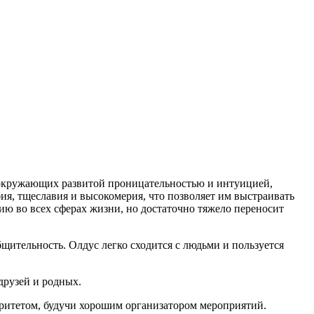
 окружающих развитой проницательностью и интуицией,
ия, тщеславия и высокомерия, что позволяет им выстраивать
ю во всех сферах жизни, но достаточно тяжело переносит
ительность. Олдус легко сходится с людьми и пользуется
друзей и родных.
ритетом, будучи хорошим организатором мероприятий.