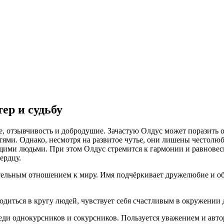
ер и судьбу
е, отзывчивость и добродушие. Зачастую Олдус может поразить
ями. Однако, несмотря на развитое чутье, они лишены честолюб
ими людьми. При этом Олдус стремится к гармонии и равновеси
ердцу.
ельным отношением к миру. Имя подчёркивает дружелюбие и общ
диться в кругу людей, чувствует себя счастливым в окружении 
ди однокурсников и сокурсников. Пользуется уважением и авто