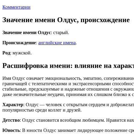
Комментарии
Значение имени Олдус, происхождение
Значение имени Олдус
: старый.
Происхождение
:
английские имена
.
Род
: мужской.
Расшифровка имени: влияние на характ
Имя Олдус означает эмоциональность, эмпатию, сопереживани
граничащей с телепатическими и экстрасенсорными способност
стабильные, предсказуемые и надежные отношения с окружающ
даже незначительные неудачи, принимая их слишком близко к с
Характер
: Олдус — человек с открытым сердцем и доброжелат
популярностью среди коллег и друзей.
Детство
: Олдус становится всеобщим любимцем. Нравится нахо
Юность
: В юности Олдус занимает лидирующее положение сре