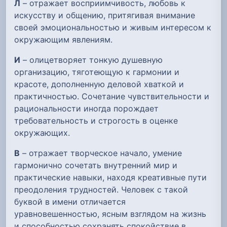
Л
– отражает восприимчивость, любовь к
искусству и общению, притягивая внимание
своей эмоциональностью и живым интересом к
окружающим явлениям.
И
– олицетворяет тонкую душевную
организацию, тяготеющую к гармонии и
красоте, дополненную деловой хваткой и
практичностью. Сочетание чувствительности и
рациональности иногда порождает
требовательность и строгость в оценке
окружающих.
В
– отражает творческое начало, умение
гармонично сочетать внутренний мир и
практические навыки, находя креативные пути
преодоления трудностей. Человек с такой
буквой в имени отличается
уравновешенностью, ясным взглядом на жизнь
и способностью сохранять спокойствие в