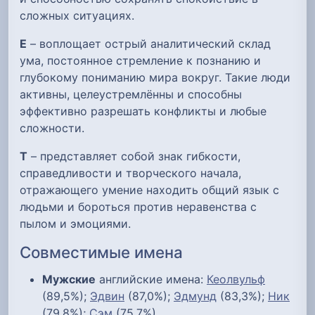
сложных ситуациях.
Е
– воплощает острый аналитический склад
ума, постоянное стремление к познанию и
глубокому пониманию мира вокруг. Такие люди
активны, целеустремлённы и способны
эффективно разрешать конфликты и любые
сложности.
Т
– представляет собой знак гибкости,
справедливости и творческого начала,
отражающего умение находить общий язык с
людьми и бороться против неравенства с
пылом и эмоциями.
Совместимые имена
Мужские
английские имена:
Кеолвульф
(89,5%);
Эдвин
(87,0%);
Эдмунд
(83,3%);
Ник
(79,8%);
Сэм
(75,7%)....