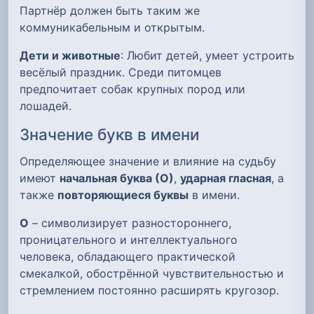
Партнёр должен быть таким же
коммуникабельным и открытым.
Дети и животные
: Любит детей, умеет устроить
весёлый праздник. Среди питомцев
предпочитает собак крупных пород или
лошадей.
Значение букв в имени
Определяющее значение и влияние на судьбу
имеют
начальная буква (О)
,
ударная гласная
, а
также
повторяющиеся буквы
в имени.
О
– символизирует разностороннего,
проницательного и интеллектуального
человека, обладающего практической
смекалкой, обострённой чувствительностью и
стремлением постоянно расширять кругозор.