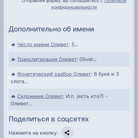
Отправляя форму, вы соглашаетесь с
Политикой
конфиденциальности
Дополнительно об имени
🔥
Число имени Оливет
: 5...
🔥
Транслитерация Оливет
: Olivet...
🔥
Фонетический разбор Оливет
: 6 букв и 3
слога...
🔥
Склонение Оливет
: И.п. (есть кто?) -
Оливет...
Поделиться в соцсетях
Нажмите на кнопку: