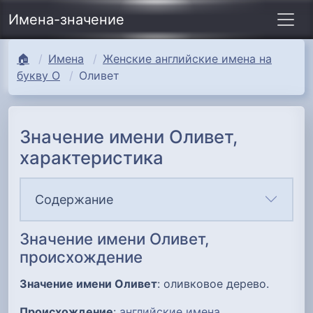
Имена-значение
🏠
Имена
Женские английские имена на
букву О
Оливет
Значение имени Оливет,
характеристика
Содержание
Значение имени Оливет,
происхождение
Значение имени Оливет
: оливковое дерево.
Происхождение
:
английские имена
.