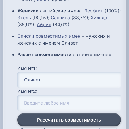
Женские
английские имена:
Леофгит
(100%);
Этель
(90,1%);
Саннива
(88,7%);
Хильда
(88,6%);
Айрин
(84,6%)....
Списки совместимых имен
- мужских и
женских с именем Оливет
Расчет совместимости
с любым именем:
Имя №1:
Имя №2:
Рассчитать совместимость