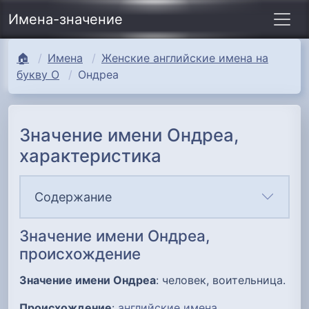
Имена-значение
🏠
Имена
Женские английские имена на
букву О
Ондреа
Значение имени Ондреа,
характеристика
Содержание
Значение имени Ондреа,
происхождение
Значение имени Ондреа
: человек, воительница.
Происхождение
:
английские имена
.