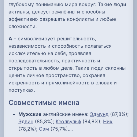
глубокому пониманию мира вокруг. Такие люди
активны, целеустремлённы и способны
эффективно разрешать конфликты и любые
сложности.
А
– символизирует решительность,
независимость и способность полагаться
исключительно на себя, проявляя
последовательность, практичность и
открытость в любом деле. Такие люди склонны
ценить личное пространство, сохраняя
искренность и прямолинейность в словах и
поступках.
Совместимые имена
Мужские
английские имена:
Эдмунд
(87,8%);
Эдвин
(85,8%);
Кеолвульф
(84,8%);
Ник
(78,2%);
Сэм
(75,7%)....