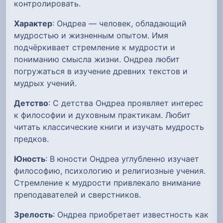
контролировать.
Характер
: Ондреа — человек, обладающий
мудростью и жизненным опытом. Имя
подчёркивает стремление к мудрости и
пониманию смысла жизни. Ондреа любит
погружаться в изучение древних текстов и
мудрых учений.
Детство
: С детства Ондреа проявляет интерес
к философии и духовным практикам. Любит
читать классические книги и изучать мудрость
предков.
Юность
: В юности Ондреа углубленно изучает
философию, психологию и религиозные учения.
Стремление к мудрости привлекало внимание
преподавателей и сверстников.
Зрелость
: Ондреа приобретает известность как