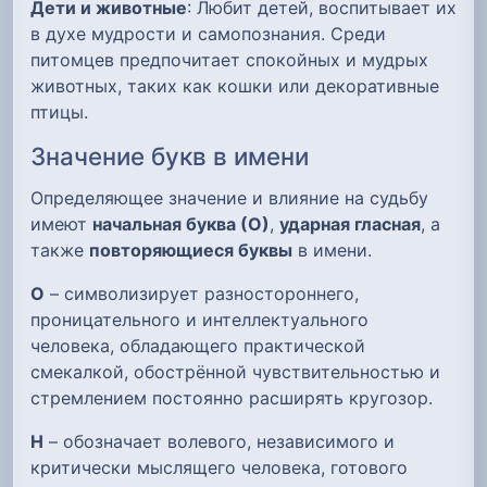
Дети и животные
: Любит детей, воспитывает их
в духе мудрости и самопознания. Среди
питомцев предпочитает спокойных и мудрых
животных, таких как кошки или декоративные
птицы.
Значение букв в имени
Определяющее значение и влияние на судьбу
имеют
начальная буква (О)
,
ударная гласная
, а
также
повторяющиеся буквы
в имени.
О
– символизирует разностороннего,
проницательного и интеллектуального
человека, обладающего практической
смекалкой, обострённой чувствительностью и
стремлением постоянно расширять кругозор.
Н
– обозначает волевого, независимого и
критически мыслящего человека, готового