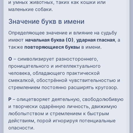
и умных животных, таких как кошки или
маленькие собаки.
Значение букв в имени
Определяющее значение и влияние на судьбу
имеют
начальная буква (О)
,
ударная гласная
, а
также
повторяющиеся буквы
в имени.
О
– символизирует разностороннего,
проницательного и интеллектуального
человека, обладающего практической
смекалкой, обострённой чувствительностью и
стремлением постоянно расширять кругозор.
Р
– олицетворяет деятельную, свободолюбивую
и творчески одарённую личность, движимую
любопытством и стремлением к быстрым
действиям, порой игнорируя потенциальные
опасности.