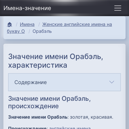
Имена-значение
🏠
Имена
Женские английские имена на
букву О
Орабэль
Значение имени Орабэль,
характеристика
Содержание
Значение имени Орабэль,
происхождение
Значение имени Орабэль
: золотая, красивая.
Происхождение
:
английские имена
.