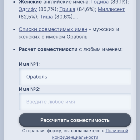
Женские
английские имена:
Годива
(89,1%);
Эдгифу
(85,7%);
Триша
(84,6%);
Миллисент
(82,5%);
Тиша
(80,6%)....
Списки совместимых имен
- мужских и
женских с именем Орабэль
Расчет совместимости
с любым именем:
Имя №1:
Имя №2:
Рассчитать совместимость
Отправляя форму, вы соглашаетесь с
Политикой
конфиденциальности