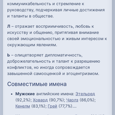
коммуникабельность и стремление к
руководству, подчеркивая личные достижения
и таланты в обществе.
Л
– отражает восприимчивость, любовь к
искусству и общению, притягивая внимание
своей эмоциональностью и живым интересом к
окружающим явлениям.
Ь
– олицетворяет дипломатичность,
доброжелательность и талант к разрешению
конфликтов, но иногда сопровождается
завышенной самооценкой и эгоцентризмом.
Совместимые имена
Мужские
английские имена:
Этельред
(92,2%);
Ховард
(90,7%);
Чарлз
(86,0%);
Кенелм
(83,1%);
Грей
(77,7%)....