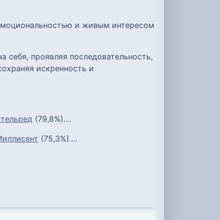
 эмоциональностью и живым интересом
а себя, проявляя последовательность,
сохраняя искренность и
тельред
(79,8%)....
Миллисент
(75,3%)....