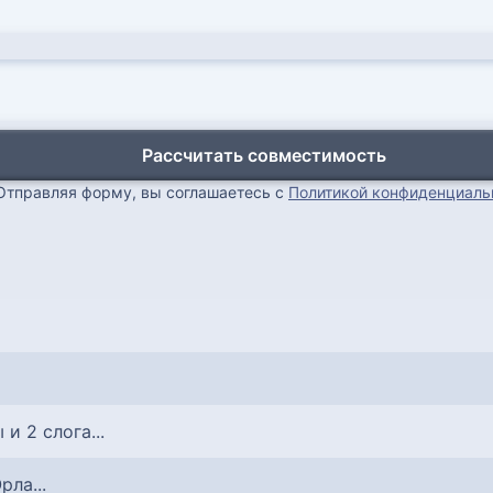
Рассчитать совместимость
Отправляя форму, вы соглашаетесь с
Политикой конфиденциаль
 и 2 слога...
рла...