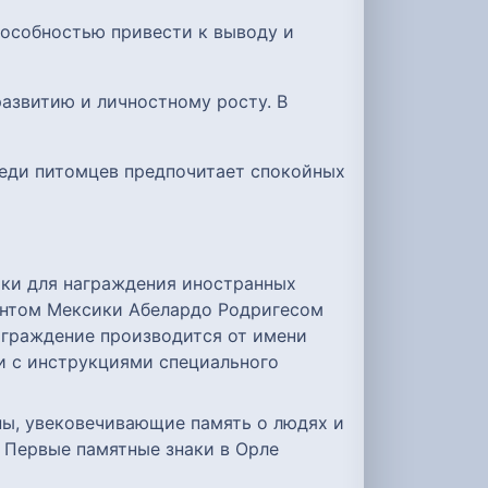
пособностью привести к выводу и
развитию и личностному росту. В
Среди питомцев предпочитает спокойных
сики для награждения иностранных
дентом Мексики Абелардо Родригесом
аграждение производится от имени
и с инструкциями специального
пы, увековечивающие память о людях и
 Первые памятные знаки в Орле