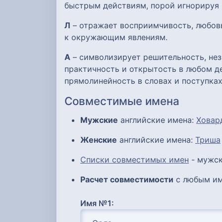
быстрым действиям, порой игнорируя 
Л
– отражает восприимчивость, любов
к окружающим явлениям.
А
– символизирует решительность, нез
практичность и открытость в любом де
прямолинейность в словах и поступках
Совместимые имена
Мужские
английские имена:
Ховар
Женские
английские имена:
Триша
Списки совместимых имен
- мужск
Расчет совместимости
с любым им
Имя №1: