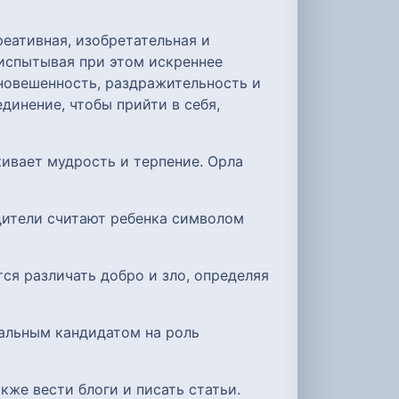
еативная, изобретательная и
испытывая при этом искреннее
вновешенность, раздражительность и
динение, чтобы прийти в себя,
ивает мудрость и терпение. Орла
дители считают ребенка символом
ся различать добро и зло, определяя
еальным кандидатом на роль
акже вести блоги и писать статьи.