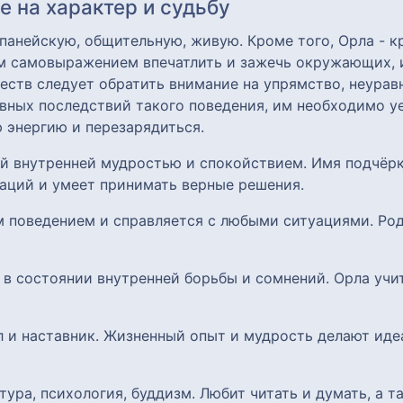
 на характер и судьбу
анейскую, общительную, живую. Кроме того, Орла - кр
им самовыражением впечатлить и зажечь окружающих, 
еств следует обратить внимание на упрямство, неура
вных последствий такого поведения, им необходимо уе
 энергию и перезарядиться.
й внутренней мудростью и спокойствием. Имя подчёрк
уаций и умеет принимать верные решения.
ым поведением и справляется с любыми ситуациями. Ро
 в состоянии внутренней борьбы и сомнений. Орла учит
л и наставник. Жизненный опыт и мудрость делают ид
тура, психология, буддизм. Любит читать и думать, а т