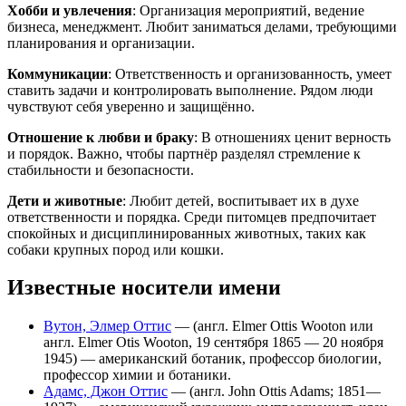
Хобби и увлечения
: Организация мероприятий, ведение
бизнеса, менеджмент. Любит заниматься делами, требующими
планирования и организации.
Коммуникации
: Ответственность и организованность, умеет
ставить задачи и контролировать выполнение. Рядом люди
чувствуют себя уверенно и защищённо.
Отношение к любви и браку
: В отношениях ценит верность
и порядок. Важно, чтобы партнёр разделял стремление к
стабильности и безопасности.
Дети и животные
: Любит детей, воспитывает их в духе
ответственности и порядка. Среди питомцев предпочитает
спокойных и дисциплинированных животных, таких как
собаки крупных пород или кошки.
Известные носители имени
Вутон, Элмер Оттис
— (англ. Elmer Ottis Wooton или
англ. Elmer Otis Wooton, 19 сентября 1865 — 20 ноября
1945) — американский ботаник, профессор биологии,
профессор химии и ботаники.
Адамс, Джон Оттис
— (англ. John Ottis Adams; 1851—