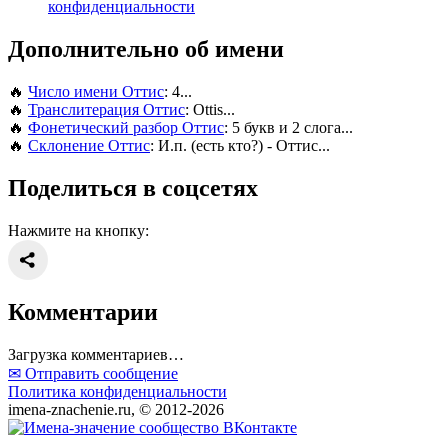
конфиденциальности
Дополнительно об имени
🔥
Число имени Оттис
: 4...
🔥
Транслитерация Оттис
: Ottis...
🔥
Фонетический разбор Оттис
: 5 букв и 2 слога...
🔥
Склонение Оттис
: И.п. (есть кто?) - Оттис...
Поделиться в соцсетях
Нажмите на кнопку:
Комментарии
Загрузка комментариев…
✉ Отправить сообщение
Политика конфиденциальности
imena-znachenie.ru, © 2012-2026