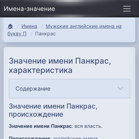
Имена-значение
🏠
Имена
Мужские английские имена на
букву П
Панкрас
Значение имени Панкрас,
характеристика
Содержание
Значение имени Панкрас,
происхождение
Значение имени Панкрас
: вся власть.
Происхождение
:
английские имена
.