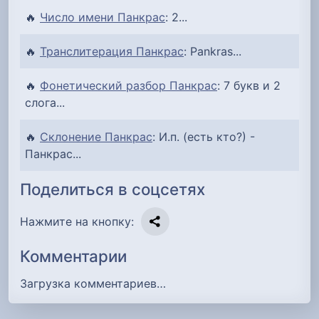
🔥
Число имени Панкрас
: 2...
🔥
Транслитерация Панкрас
: Pankras...
🔥
Фонетический разбор Панкрас
: 7 букв и 2
слога...
🔥
Склонение Панкрас
: И.п. (есть кто?) -
Панкрас...
Поделиться в соцсетях
Нажмите на кнопку:
Комментарии
Загрузка комментариев…