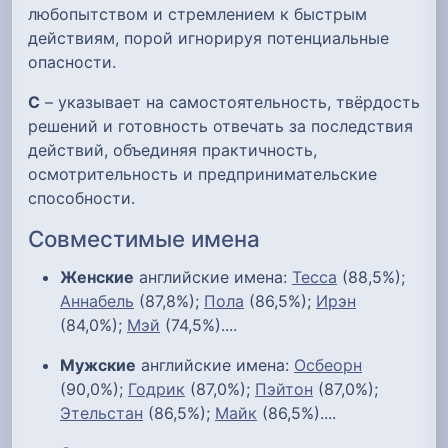
любопытством и стремлением к быстрым
действиям, порой игнорируя потенциальные
опасности.
С
– указывает на самостоятельность, твёрдость
решений и готовность отвечать за последствия
действий, объединяя практичность,
осмотрительность и предпринимательские
способности.
Совместимые имена
Женские
английские имена:
Тесса
(88,5%);
Аннабель
(87,8%);
Пола
(86,5%);
Ирэн
(84,0%);
Мэй
(74,5%)....
Мужские
английские имена:
Осбеорн
(90,0%);
Годрик
(87,0%);
Пэйтон
(87,0%);
Этельстан
(86,5%);
Майк
(86,5%)....