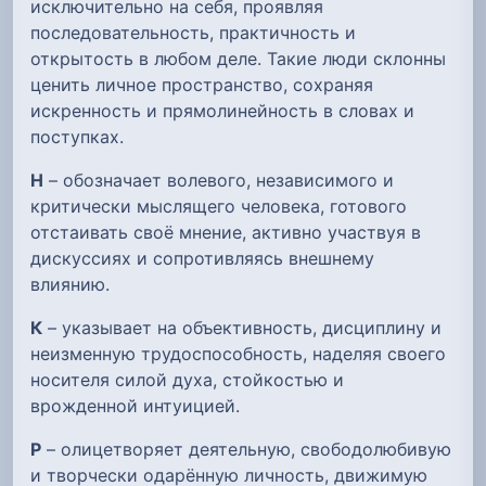
исключительно на себя, проявляя
последовательность, практичность и
открытость в любом деле. Такие люди склонны
ценить личное пространство, сохраняя
искренность и прямолинейность в словах и
поступках.
Н
– обозначает волевого, независимого и
критически мыслящего человека, готового
отстаивать своё мнение, активно участвуя в
дискуссиях и сопротивляясь внешнему
влиянию.
К
– указывает на объективность, дисциплину и
неизменную трудоспособность, наделяя своего
носителя силой духа, стойкостью и
врожденной интуицией.
Р
– олицетворяет деятельную, свободолюбивую
и творчески одарённую личность, движимую