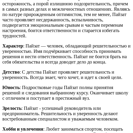
осторожность, а порой излишнюю подозрительность, причем
в самых разных делах и межличностных отношениях. Являясь
по натуре прирожденным оптимистом, тем не менее, Пайзат
часто проявляет несдержанность, вспыльчивость,
подвергается эмоциональным срывам и частым переменам
настроения, боится ответственности и старается избегать
трудностей.
Характер
: Пайзат — человек, обладающий решительностью и
уверенностью. Имя подчёркивает способность принимать
решения и нести ответственность. Пайзат не боится брать на
себя обязательства и всегда доводит дело до конца.
Детство
: С детства Пайзат проявляет решительность и
уверенность. Всегда знает, чего хочет, и идет к своей цели.
Юность
: Подростковые годы Пайзат полны принятия
решений и следования выбранному курсу. Оканчивает школу
с отличием и поступает в престижный вуз.
Зрелость
: Пайзат - успешный руководитель или
предприниматель. Решительность и уверенность делают
востребованным специалистом и уважаемым человеком.
Хобби и увлечения
: Любит заниматься спортом, посещать