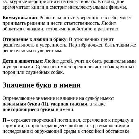
культурные мероприятия и путешествовать. В свободное
время читает книги и смотрит интеллектуальные фильмы.
Коммуникации
: Решительность и уверенность в себе, умеет
принимать решения и нести ответственность. Любит
общаться с людьми, готовыми к действию и развитию.
Отношение к любви и браку
: В отношениях ценит
решительность и уверенность. Партнёр должен быть таким же
решительным и уверенным.
Дети и животные
: Любит детей, учит их быть решительными
и уверенными. Среди питомцев предпочитает собак крупных
пород или служебных собак.
Значение букв в имени
Определяющее значение и влияние на судьбу имеют
начальная буква (П)
,
ударная гласная
, а также
повторяющиеся буквы
в имени.
П
– отражает творческий потенциал, стремление к порядку и
гармонии, сопровождающееся любовью к размышлениям и
исследованию окружающей среды в спокойной обстановке.