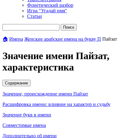
Фонетический разбор
Игра "Угадай имя"
Статьи
Поиск
🏠
Имена
Женские арабские имена на букву П
Пайзат
Значение имени Пайзат,
характеристика
Содержание
Значение, происхождение имени Пайзат
Расшифровка имени: влияние на характер и судьбу
Значение букв в имени
Совместимые имена
Дополнительно об имени