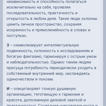
независимость и способность полагаться
исключительно на себя, проявляя
последовательность, практичность и
открытость в любом деле. Такие люди склонны
ценить личное пространство, сохраняя
искренность и прямолинейность в словах и
поступках.
З
– символизирует интеллектуальную
подвижность, склонность к исследованиям и
богатую фантазию, гармонируя с острым умом
и наблюдательностью. Однако таким людям
присуща потребность периодически уходить в
собственный внутренний мир, наслаждаясь
одиночеством и покоем.
И
– олицетворяет тонкую душевную
организацию, тяготеющую к гармонии и
красоте, дополненную деловой хваткой и
практичностью. Сочетание чувствительности и