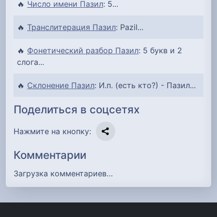
🔥
Число имени Пазил
: 5...
🔥
Транслитерация Пазил
: Pazil...
🔥
Фонетический разбор Пазил
: 5 букв и 2
слога...
🔥
Склонение Пазил
: И.п. (есть кто?) - Пазил...
Поделиться в соцсетях
Нажмите на кнопку:
Комментарии
Загрузка комментариев…