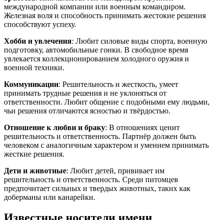
международной компании или военным командиром.
Железная воля и способность принимать жестокие решения
способствуют успеху.
Хобби и увлечения
: Любит силовые виды спорта, военную
подготовку, автомобильные гонки. В свободное время
увлекается коллекционированием холодного оружия и
военной техники.
Коммуникации
: Решительность и жесткость, умеет
принимать трудные решения и не уклоняться от
ответственности. Любит общение с подобными ему людьми,
чьи решения отличаются ясностью и твёрдостью.
Отношение к любви и браку
: В отношениях ценит
решительность и ответственность. Партнёр должен быть
человеком с аналогичным характером и умением принимать
жесткие решения.
Дети и животные
: Любит детей, прививает им
решительность и ответственность. Среди питомцев
предпочитает сильных и твердых животных, таких как
доберманы или канарейки.
Известные носители имени