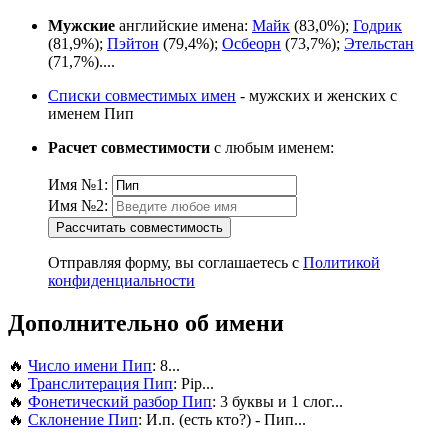
Мужские
английские имена:
Майк
(83,0%);
Годрик
(81,9%);
Пэйтон
(79,4%);
Осбеорн
(73,7%);
Этельстан
(71,7%)....
Списки совместимых имен
- мужских и женских с
именем Пип
Расчет совместимости
с любым именем:
Имя №1:
Имя №2:
Рассчитать совместимость
Отправляя форму, вы соглашаетесь с
Политикой
конфиденциальности
Дополнительно об имени
🔥
Число имени Пип
: 8...
🔥
Транслитерация Пип
: Pip...
🔥
Фонетический разбор Пип
: 3 буквы и 1 слог...
🔥
Склонение Пип
: И.п. (есть кто?) - Пип...