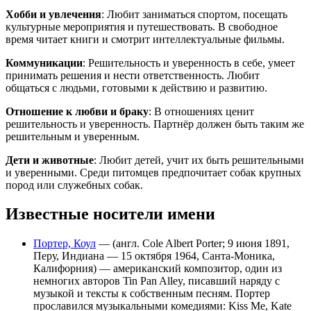
Хобби и увлечения
: Любит заниматься спортом, посещать
культурные мероприятия и путешествовать. В свободное
время читает книги и смотрит интеллектуальные фильмы.
Коммуникации
: Решительность и уверенность в себе, умеет
принимать решения и нести ответственность. Любит
общаться с людьми, готовыми к действию и развитию.
Отношение к любви и браку
: В отношениях ценит
решительность и уверенность. Партнёр должен быть таким же
решительным и уверенным.
Дети и животные
: Любит детей, учит их быть решительными
и уверенными. Среди питомцев предпочитает собак крупных
пород или служебных собак.
Известные носители имени
Портер, Коул
— (англ. Cole Albert Porter; 9 июня 1891,
Перу, Индиана — 15 октября 1964, Санта-Моника,
Калифорния) — американский композитор, один из
немногих авторов Tin Pan Alley, писавший наряду с
музыкой и тексты к собственным песням. Портер
прославился музыкальными комедиями: Kiss Me, Kate