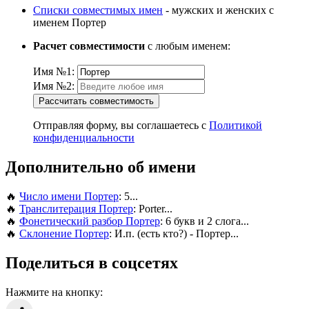
Списки совместимых имен
- мужских и женских с
именем Портер
Расчет совместимости
с любым именем:
Имя №1:
Имя №2:
Рассчитать совместимость
Отправляя форму, вы соглашаетесь с
Политикой
конфиденциальности
Дополнительно об имени
🔥
Число имени Портер
: 5...
🔥
Транслитерация Портер
: Porter...
🔥
Фонетический разбор Портер
: 6 букв и 2 слога...
🔥
Склонение Портер
: И.п. (есть кто?) - Портер...
Поделиться в соцсетях
Нажмите на кнопку: