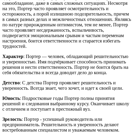
самообладание, даже в самых сложных ситуациях. Несмотря
на это, Портер часто проявляет осмотрительность и
осторожность, а порой излишнюю подозрительность, причем
в самых разных делах и межличностных отношениях. Являясь
по натуре прирожденным оптимистом, тем не менее, Портер
часто проявляет несдержанность, вспыльчивость,
подвергается эмоциональным срывам и частым переменам
настроения, боится ответственности и старается избегать
трудностей.
Характер
: Портер — человек, обладающий решительностью
и уверенностью. Имя подчёркивает способность принимать
решения и нести ответственность. Портер не боится брать на
себя обязательства и всегда доводит дело до конца.
Детство
: С детства Портер проявляет решительность и
уверенность. Всегда знает, чего хочет, и идет к своей цели.
Юность
: Подростковые годы Портер полны принятия
решений и следования выбранному курсу. Оканчивает школу
с отличием и поступает в престижный вуз.
Зрелость
: Портер - успешный руководитель или
предприниматель. Решительность и уверенность делают
востребованным специалистом и уважаемым человеком.