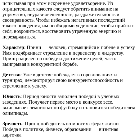
испытывая при этом искреннее удовлетворение. Из
отрицательных качеств следует обратить внимание на
упрямство, неуравновешенность, раздражительность и
своенравность. Чтобы избежать негативных последствий
такого поведения, им необходимо уединение, чтобы прийти в
себя, возродиться, восстановить утраченную энергию и
перезарядиться.
Характер
: Принц — человек, стремящийся к победе и успеху.
Имя подчёркивает стремление к первенству и лидерству.
Принц нацелен на победу и достижение целей, часто
выигрывая в конкурентной борьбе.
Детство
: Уже в детстве побеждает в соревнованиях и
турнирах, демонстрируя свою конкурентоспособность и
стремление к успеху.
Юность
: Период юности заполнен победой в учебных
заведениях. Получает первое место в конкурсе эссе,
выигрывает чемпионат по футболу и становится победителем
олимпиады.
Зрелость
: Принц победитель во многих сферах жизни.
Победа в политике, бизнесе, образовании — визитная
карточка.