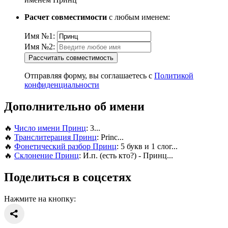
Расчет совместимости
с любым именем:
Имя №1:
Имя №2:
Рассчитать совместимость
Отправляя форму, вы соглашаетесь с
Политикой
конфиденциальности
Дополнительно об имени
🔥
Число имени Принц
: 3...
🔥
Транслитерация Принц
: Princ...
🔥
Фонетический разбор Принц
: 5 букв и 1 слог...
🔥
Склонение Принц
: И.п. (есть кто?) - Принц...
Поделиться в соцсетях
Нажмите на кнопку: