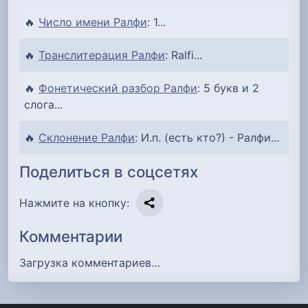
🔥
Число имени Ралфи
: 1...
🔥
Транслитерация Ралфи
: Ralfi...
🔥
Фонетический разбор Ралфи
: 5 букв и 2
слога...
🔥
Склонение Ралфи
: И.п. (есть кто?) - Ралфи...
Поделиться в соцсетях
Нажмите на кнопку:
Комментарии
Загрузка комментариев…