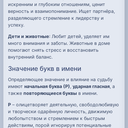
искренним и глубоким отношениям, ценит
верность и взаимопонимание. Ищет партнёра,
разделяющего стремление к лидерству и
успеху.
Дети и животные
: Любит детей, уделяет им
много внимания и заботы. Животные в доме
помогают снять стресс и восстановить
внутренний баланс.
Значение букв в имени
Определяющее значение и влияние на судьбу
имеют
начальная буква (Р)
,
ударная гласная
, а
также
повторяющиеся буквы
в имени.
Р
– олицетворяет деятельную, свободолюбивую
и творчески одарённую личность, движимую
любопытством и стремлением к быстрым
действиям, порой игнорируя потенциальные