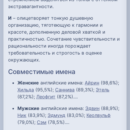
экстравагантности.
И
– олицетворяет тонкую душевную
организацию, тяготеющую к гармонии и
красоте, дополненную деловой хваткой и
практичностью. Сочетание чувствительности и
рациональности иногда порождает
требовательность и строгость в оценке
окружающих.
Совместимые имена
Женские
английские имена:
Айрин
(98,6%);
Хильда
(95,5%);
Саннива
(89,3%);
Этель
(87,2%);
Леофгит
(87,2%)....
Мужские
английские имена:
Эдвин
(88,9%);
Ник
(83,9%);
Эдмунд
(83,0%);
Кеолвульф
(79,0%);
Сэм
(78,5%)....