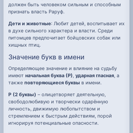
должен быть человеком сильным и способным
признать власть Раруф.
Дети и животные
: Любит детей, воспитывает их
в духе сильного характера и власти. Среди
питомцев предпочитает бойцовских собак или
хищных птиц.
Значение букв в имени
Определяющее значение и влияние на судьбу
имеют
начальная буква (Р)
,
ударная гласная
, а
также
повторяющиеся буквы
в имени.
Р
(2 буквы)
– олицетворяет деятельную,
свободолюбивую и творчески одарённую
личность, движимую любопытством и
стремлением к быстрым действиям, порой
игнорируя потенциальные опасности.