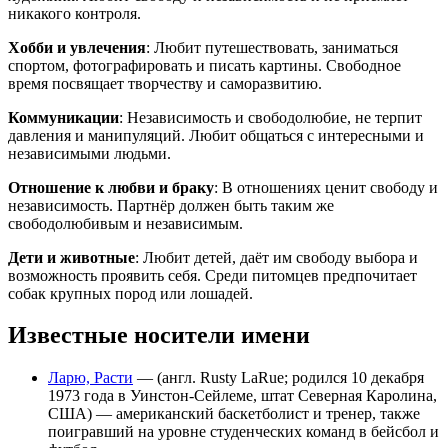
никакого контроля.
Хобби и увлечения
: Любит путешествовать, заниматься
спортом, фотографировать и писать картины. Свободное
время посвящает творчеству и саморазвитию.
Коммуникации
: Независимость и свободолюбие, не терпит
давления и манипуляций. Любит общаться с интересными и
независимыми людьми.
Отношение к любви и браку
: В отношениях ценит свободу и
независимость. Партнёр должен быть таким же
свободолюбивым и независимым.
Дети и животные
: Любит детей, даёт им свободу выбора и
возможность проявить себя. Среди питомцев предпочитает
собак крупных пород или лошадей.
Известные носители имени
Ларю, Расти
— (англ. Rusty LaRue; родился 10 декабря
1973 года в Уинстон-Сейлеме, штат Северная Каролина,
США) — американский баскетболист и тренер, также
поигравший на уровне студенческих команд в бейсбол и