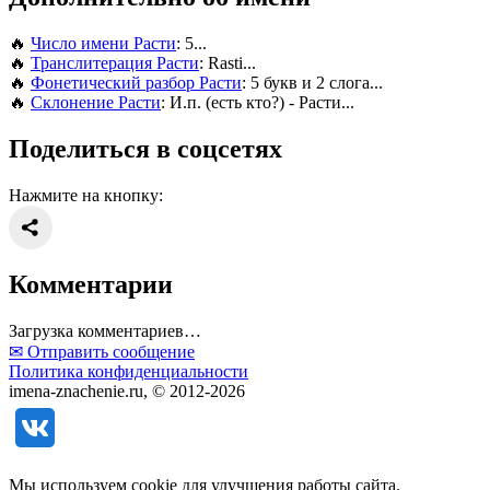
🔥
Число имени Расти
: 5...
🔥
Транслитерация Расти
: Rasti...
🔥
Фонетический разбор Расти
: 5 букв и 2 слога...
🔥
Склонение Расти
: И.п. (есть кто?) - Расти...
Поделиться в соцсетях
Нажмите на кнопку:
Комментарии
Загрузка комментариев…
✉ Отправить сообщение
Политика конфиденциальности
imena-znachenie.ru, © 2012-2026
Мы используем cookie для улучшения работы сайта.