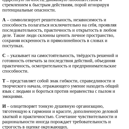
стремлением к быстрым действиям, порой игнорируя
потенциальные опасности.
А
– символизирует решительность, независимость и
способность полагаться исключительно на себя, проявляя
последовательность, практичность и открытость в любом
деле. Такие люди склонны ценить личное пространство,
сохраняя искренность и прямолинейность в словах и
поступках.
С
– указывает на самостоятельность, твёрдость решений и
готовность отвечать за последствия действий, объединяя
практичность, осмотрительность и предпринимательские
способности.
Т
– представляет собой знак гибкости, справедливости и
творческого начала, отражающего умение находить общий
язык с людьми и бороться против неравенства с пылом и
эмоциями.
И
– олицетворяет тонкую душевную организацию,
тяготеющую к гармонии и красоте, дополненную деловой
хваткой и практичностью. Сочетание чувствительности и
рациональности иногда порождает требовательность и
строгость в оценке окружающих.