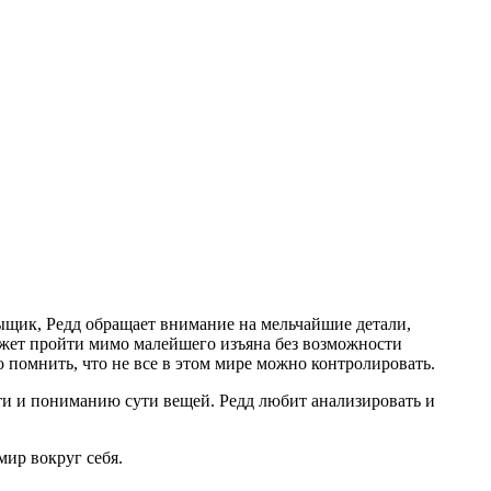
сыщик, Редд обращает внимание на мельчайшие детали,
может пройти мимо малейшего изъяна без возможности
о помнить, что не все в этом мире можно контролировать.
ти и пониманию сути вещей. Редд любит анализировать и
мир вокруг себя.