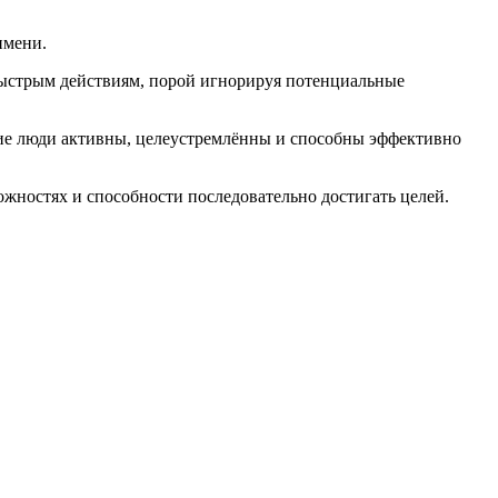
имени.
ыстрым действиям, порой игнорируя потенциальные
кие люди активны, целеустремлённы и способны эффективно
ожностях и способности последовательно достигать целей.