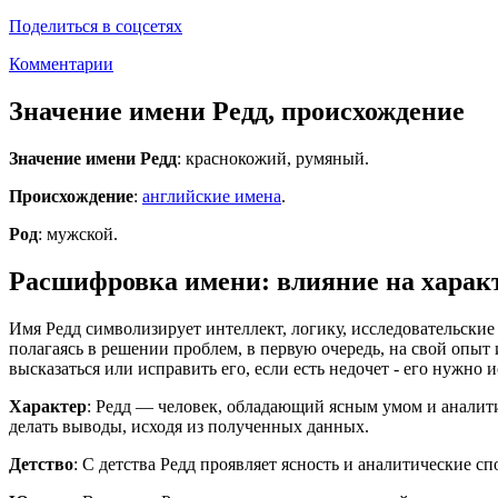
Поделиться в соцсетях
Комментарии
Значение имени Редд, происхождение
Значение имени Редд
: краснокожий, румяный.
Происхождение
:
английские имена
.
Род
: мужской.
Расшифровка имени: влияние на характ
Имя Редд символизирует интеллект, логику, исследовательски
полагаясь в решении проблем, в первую очередь, на свой опыт
высказаться или исправить его, если есть недочет - его нужно
Характер
: Редд — человек, обладающий ясным умом и аналит
делать выводы, исходя из полученных данных.
Детство
: С детства Редд проявляет ясность и аналитические сп