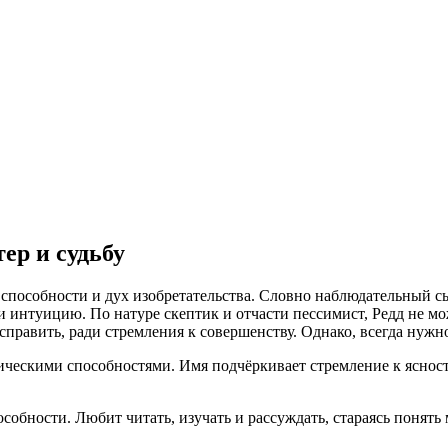
ер и судьбу
е способности и дух изобретательства. Словно наблюдательный 
 и интуицию. По натуре скептик и отчасти пессимист, Редд не 
 исправить, ради стремления к совершенству. Однако, всегда нужн
ическими способностями. Имя подчёркивает стремление к яснос
особности. Любит читать, изучать и рассуждать, стараясь понять 