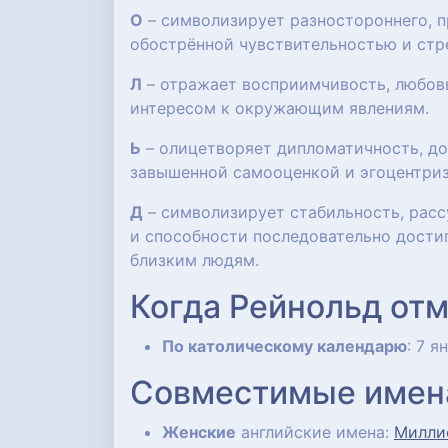
О
– символизирует разностороннего, п
обострённой чувствительностью и стр
Л
– отражает восприимчивость, любов
интересом к окружающим явлениям.
Ь
– олицетворяет дипломатичность, до
завышенной самооценкой и эгоцентри
Д
– символизирует стабильность, расс
и способности последовательно достиг
близким людям.
Когда Рейнольд от
По католическому календарю
: 7 я
Совместимые имен
Женские
английские имена:
Милли