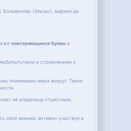
4, Больвиллер (Эльзас), маркиз де
также
повторяющиеся буквы
в
 любопытством и стремлением к
ому пониманию мира вокруг. Такие
ности.
лает её владельца страстным,
ь своё мнение, активно участвуя в