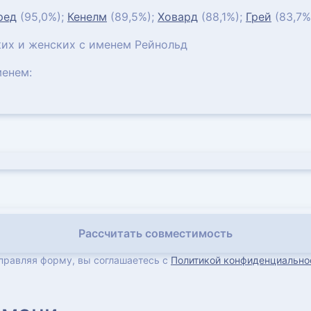
ред
(95,0%);
Кенелм
(89,5%);
Ховард
(88,1%);
Грей
(83,7%
их и женских с именем Рейнольд
енем:
Рассчитать совместимость
правляя форму, вы соглашаетесь с
Политикой конфиденциально