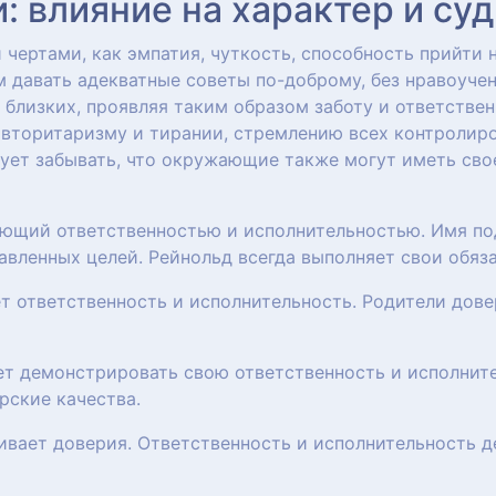
 влияние на характер и су
чертами, как эмпатия, чуткость, способность прийти 
 давать адекватные советы по-доброму, без нравоучен
близких, проявляя таким образом заботу и ответстве
авторитаризму и тирании, стремлению всех контролиро
ует забывать, что окружающие также могут иметь сво
дающий ответственностью и исполнительностью. Имя п
авленных целей. Рейнольд всегда выполняет свои обяз
ет ответственность и исполнительность. Родители дов
ет демонстрировать свою ответственность и исполните
рские качества.
живает доверия. Ответственность и исполнительность