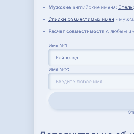
Мужские
английские имена:
Этель
Списки совместимых имен
- мужск
Расчет совместимости
с любым им
Имя №1:
Имя №2:
От