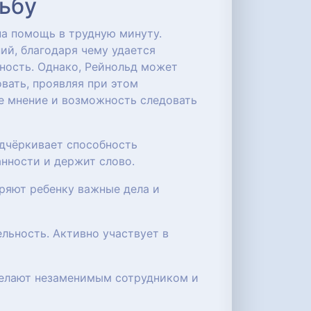
дьбу
на помощь в трудную минуту.
ий, благодаря чему удается
нность. Однако, Рейнольд может
вать, проявляя при этом
е мнение и возможность следовать
одчёркивает способность
анности и держит слово.
еряют ребенку важные дела и
льность. Активно участвует в
 делают незаменимым сотрудником и