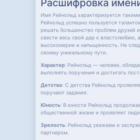
Расшифровка имени:
Имя Рейнольд характеризуется такими 
Рейнольд успешно пользуется талантом
решать большинство проблем друзей и 
свести весь свой дар к властолюбию, 
высокомерие и напыщенность. Не след
своему уникальному пути.
Характер
: Рейнольд — человек, обла
выполнять поручения и достигать пост
Детство
: С детства Рейнольд проявля
поручают задания.
Юность
: В юности Рейнольд продолжа
общественной жизни и проявляет лиде
Зрелость
: Рейнольд уважаем и заслу
партнером.