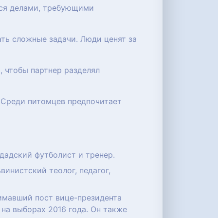
ься делами, требующими
ать сложные задачи. Люди ценят за
, чтобы партнер разделял
. Среди питомцев предпочитает
идадский футболист и тренер.
инистский теолог, педагог,
анимавший пост вице-президента
 на выборах 2016 года. Он также