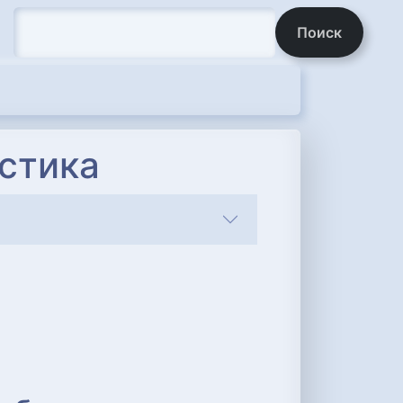
Поиск
стика