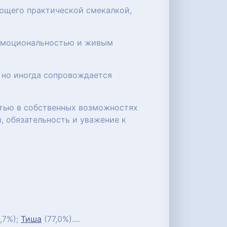
ающего практической смекалкой,
 эмоциональностью и живым
 но иногда сопровождается
стью в собственных возможностях
, обязательность и уважение к
,7%);
Тиша
(77,0%)....