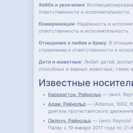
Хобби и увлечения
: Коллекционирован
ответственности и исполнительности.
Коммуникации
: Надёжность и исполни
ответственность и исполнительность.
Отношение к любви и браку
: В отноше
стремление к ответственности и испол
Дети и животные
: Любит детей, восп
спокойных и верных животных, таких к
Известные носител
Каррингтон, Рейнольд
— (англ. Rey
Адам, Рейнольд
— (Adamus; 1602, К
деятель протестантского движения
Оилоуч, Рейнольд
— (англ. Raynold
Палау с 19 января 2017 года по 21