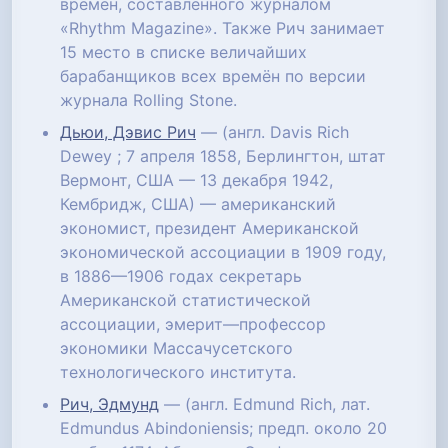
времён, составленного журналом
«Rhythm Magazine». Также Рич занимает
15 место в списке величайших
барабанщиков всех времён по версии
журнала Rolling Stone.
Дьюи, Дэвис Рич
— (англ. Davis Rich
Dewey ; 7 апреля 1858, Берлингтон, штат
Вермонт, США — 13 декабря 1942,
Кембридж, США) — американский
экономист, президент Американской
экономической ассоциации в 1909 году,
в 1886—1906 годах секретарь
Американской статистической
ассоциации, эмерит—профессор
экономики Массачусетского
технологического института.
Рич, Эдмунд
— (англ. Edmund Rich, лат.
Edmundus Abindoniensis; предп. около 20