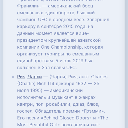
Франклин, — американский боец
смешанных единоборств, бывший
чемпион UFC в среднем весе. Завершил
карьеру в сентябре 2015 года, на
данный момент является вице-
президентом крупнейшей азиатской
компании One Championship, которая
организует турниры по смешанным
единоборствам. 5 июля 2019 был
включён в Зал славы UFC.
Рич, Чарли
— (Чарли) Рич, англ. Charles
(Charlie) Rich (14 декабря 1932 — 25
июля 1995) — американский
исполнитель и музыкант в жанрах
кантри, поп, рокабилли, джаз, блюз,
госпел. Обладатель премии «Грэмми».
Его песни «Behind Closed Doors» и «The
Most Beautiful Girl» возглавляли хит-