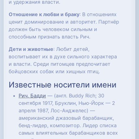
и удержания власти.
Отношение к любви и браку
: В отношениях
ценит доминирование и авторитет. Партнёр
должен быть человеком сильным и
способным признать власть Рич.
Дети и животные
: Любит детей,
воспитывает их в духе сильного характера
и власти. Среди питомцев предпочитает
бойцовских собак или хищных птиц.
Известные носители имени
Рич, Бадди
— (англ. Buddy Rich; 30
сентября 1917, Бруклин, Нью-Йорк — 2
апреля 1987, Лос-Анджелес) —
американский джазовый барабанщик,
бенд-лидер, композитор. Лидер списка
самых влиятельных барабанщиков всех