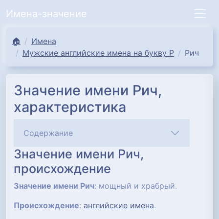
Имена-значение
🏠
Имена
Мужские английские имена на букву Р
Рич
Значение имени Рич,
характеристика
Содержание
Значение имени Рич,
происхождение
Значение имени Рич
: мощный и храбрый.
Происхождение
:
английские имена
.