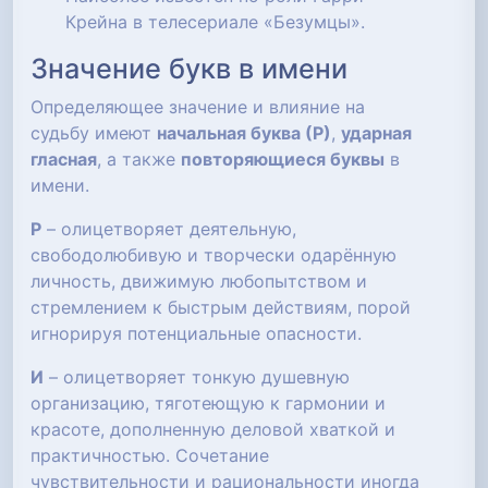
Крейна в телесериале «Безумцы».
Значение букв в имени
Определяющее значение и влияние на
судьбу имеют
начальная буква (Р)
,
ударная
гласная
, а также
повторяющиеся буквы
в
имени.
Р
– олицетворяет деятельную,
свободолюбивую и творчески одарённую
личность, движимую любопытством и
стремлением к быстрым действиям, порой
игнорируя потенциальные опасности.
И
– олицетворяет тонкую душевную
организацию, тяготеющую к гармонии и
красоте, дополненную деловой хваткой и
практичностью. Сочетание
чувствительности и рациональности иногда