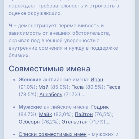
порождает требовательность и строгость в
оценке окружающих.
Ч
– демонстрирует переменчивость и
зависимость от внешних обстоятельств,
скрывая под внешней уверенностью
внутренние сомнения и нужду в поддержке
близких.
Совместимые имена
Женские
английские имена:
Ирэн
(91,0%);
Мэй
(85,0%);
Пола
(80,5%);
Тесса
(78,5%);
Аннабель
(71,7%)....
Мужские
английские имена:
Годрик
(84,7%);
Майк
(83,0%);
Пэйтон
(76,5%);
Осбеорн
(76,2%);
Этельстан
(71,7%)....
Списки совместимых имен
- мужских и