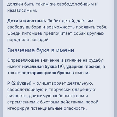
должен быть таким же свободолюбивым и
независимым.
Дети и животные
: Любит детей, даёт им
свободу выбора и возможность проявить себя.
Среди питомцев предпочитает собак крупных
пород или лошадей.
Значение букв в имени
Определяющее значение и влияние на судьбу
имеют
начальная буква (Р)
,
ударная гласная
, а
также
повторяющиеся буквы
в имени.
Р
(2 буквы)
– олицетворяет деятельную,
свободолюбивую и творчески одарённую
личность, движимую любопытством и
стремлением к быстрым действиям, порой
игнорируя потенциальные опасности.