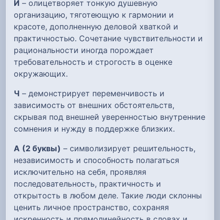
И
– олицетворяет тонкую душевную
организацию, тяготеющую к гармонии и
красоте, дополненную деловой хваткой и
практичностью. Сочетание чувствительности и
рациональности иногда порождает
требовательность и строгость в оценке
окружающих.
Ч
– демонстрирует переменчивость и
зависимость от внешних обстоятельств,
скрывая под внешней уверенностью внутренние
сомнения и нужду в поддержке близких.
А
(2 буквы)
– символизирует решительность,
независимость и способность полагаться
исключительно на себя, проявляя
последовательность, практичность и
открытость в любом деле. Такие люди склонны
ценить личное пространство, сохраняя
искренность и прямолинейность в словах и