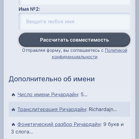
Имя №2:
Рассчитать совместимость
Отправляя форму, вы соглашаетесь с
Политикой
конфиденциальности
Дополнительно об имени
🔥
Число имени Ричардайн
: 5...
🔥
Транслитерация Ричардайн
: Richardajn...
🔥
Фонетический разбор Ричардайн
: 9 букв и
3 слога...