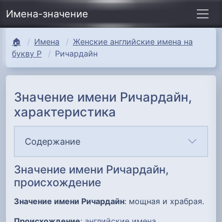
Имена-значение
🏠
Имена
Женские английские имена на
букву Р
Ричардайн
Значение имени Ричардайн,
характеристика
Содержание
Значение имени Ричардайн,
происхождение
Значение имени Ричардайн
: мощная и храбрая.
Происхождение
:
английские имена
.