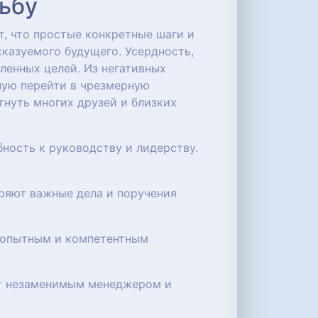
дьбу
т, что простые конкретные шаги и
сказуемого будущего. Усердность,
ленных целей. Из негативных
ную перейти в чрезмерную
гнуть многих друзей и близких
ность к руководству и лидерству.
еряют важные дела и поручения
т опытным и компетентным
ают незаменимым менеджером и