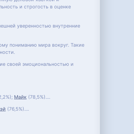
ьность и строгость в оценке
нешней уверенностью внутренние
ому пониманию мира вокруг. Такие
ности.
ние своей эмоциональностью и
2,2%);
Майк
(78,5%)....
эй
(76,5%)....