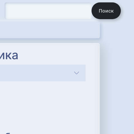
Поиск
ика